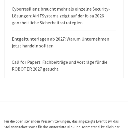
Cyberresilienz braucht mehr als einzelne Security-
Lösungen: AirITSystems zeigt auf der it-sa 2026
ganzheitliche Sicherheitsstrategien
Entgeltunterlagen ab 2027: Warum Unternehmen
jetzt handeln sollten
Call for Papers: Fachbeiträge und Vorträge für die
ROBOTER 2027 gesucht
Für die oben stehenden Pressemitteilungen, das angezeigte Event bzw. das
Stellenangebot sowie für das angezeigte Bild- und Tonmaterial ist allein der