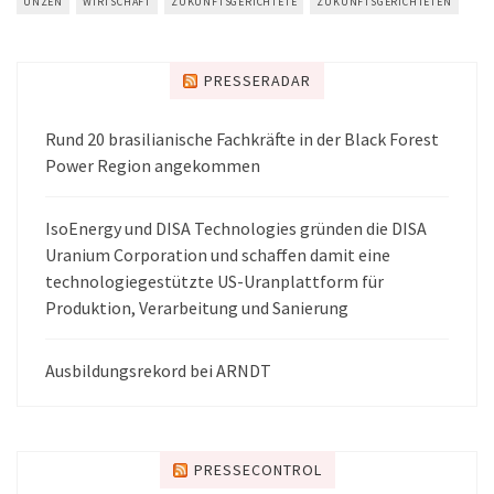
UNZEN
WIRTSCHAFT
ZUKUNFTSGERICHTETE
ZUKUNFTSGERICHTETEN
PRESSERADAR
Rund 20 brasilianische Fachkräfte in der Black Forest
Power Region angekommen
IsoEnergy und DISA Technologies gründen die DISA
Uranium Corporation und schaffen damit eine
technologiegestützte US-Uranplattform für
Produktion, Verarbeitung und Sanierung
Ausbildungsrekord bei ARNDT
PRESSECONTROL