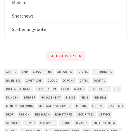
Medien
Shortnews
Stellenangebote
SCHLAGWÖRTER
AKTIEN
AMP
AUSBILDUNG
AUSSAGEN
BERLIN
BOHRUNGEN
BUSINESS
CAPITALCH?
CLOUD
CORONA
DATEN
DIGITAL
DIGITALISIERUNG
EXPLORATION
GOLD
GROUP
HOCHSCHULE
IHK
KUNDEN
KUPFER
MANAGEMENT
MESSE
MINE
MINERAL
MINERALISIERUNG
MINERALRESSOURCEN
MINING
ONLINE
PANDEMIE
PROF
REGION
RESEARCH
ROHSTOFFE
SECURITIES
SERVICE
SERVICES
SILBER
SOFTWARE
STUDIE
UMSATZ
UNTERNEHMEN