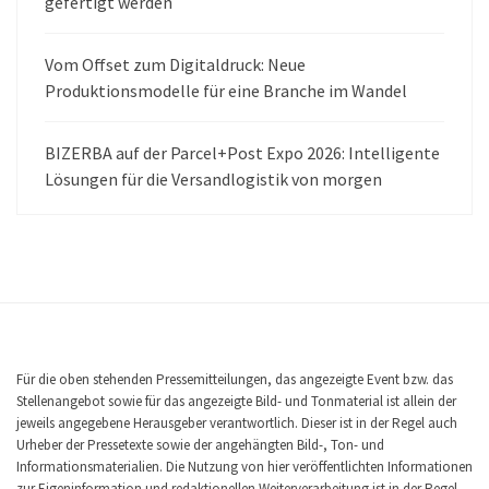
gefertigt werden
Vom Offset zum Digitaldruck: Neue
Produktionsmodelle für eine Branche im Wandel
BIZERBA auf der Parcel+Post Expo 2026: Intelligente
Lösungen für die Versandlogistik von morgen
Für die oben stehenden Pressemitteilungen, das angezeigte Event bzw. das
Stellenangebot sowie für das angezeigte Bild- und Tonmaterial ist allein der
jeweils angegebene Herausgeber verantwortlich. Dieser ist in der Regel auch
Urheber der Pressetexte sowie der angehängten Bild-, Ton- und
Informationsmaterialien. Die Nutzung von hier veröffentlichten Informationen
zur Eigeninformation und redaktionellen Weiterverarbeitung ist in der Regel