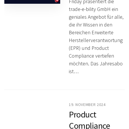
Friday präsentiert die
trade-e-bility GmbH ein
geniales Angebot für alle,
die ihr Wissen in den
Bereichen Erweiterte
Herstellerverantwortung
(EPR) und Product
Compliance vertiefen
möchten. Das Jahresabo
ist…
19. NOVEMBER 2024
Product
Compliance