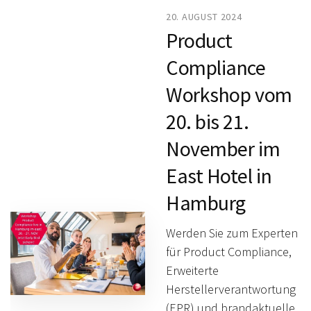
20. AUGUST 2024
Product
Compliance
Workshop vom
20. bis 21.
November im
East Hotel in
Hamburg
Werden Sie zum Experten
für Product Compliance,
Erweiterte
Herstellerverantwortung
(EPR) und brandaktuelle