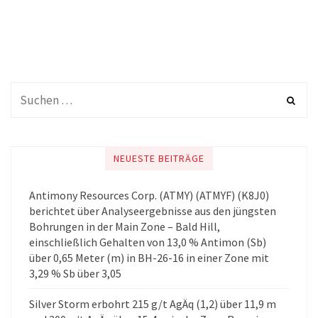
NEUESTE BEITRÄGE
Antimony Resources Corp. (ATMY) (ATMYF) (K8J0)
berichtet über Analyseergebnisse aus den jüngsten
Bohrungen in der Main Zone – Bald Hill,
einschließlich Gehalten von 13,0 % Antimon (Sb)
über 0,65 Meter (m) in BH-26-16 in einer Zone mit
3,29 % Sb über 3,05
Silver Storm erbohrt 215 g/t AgÄq (1,2) über 11,9 m