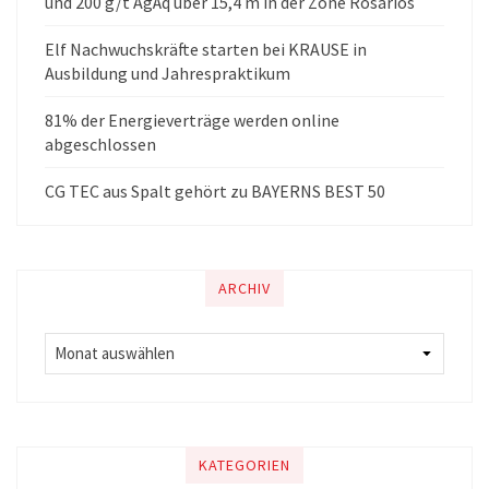
und 200 g/t AgÄq über 15,4 m in der Zone Rosarios
Elf Nachwuchskräfte starten bei KRAUSE in
Ausbildung und Jahrespraktikum
81% der Energieverträge werden online
abgeschlossen
CG TEC aus Spalt gehört zu BAYERNS BEST 50
ARCHIV
KATEGORIEN