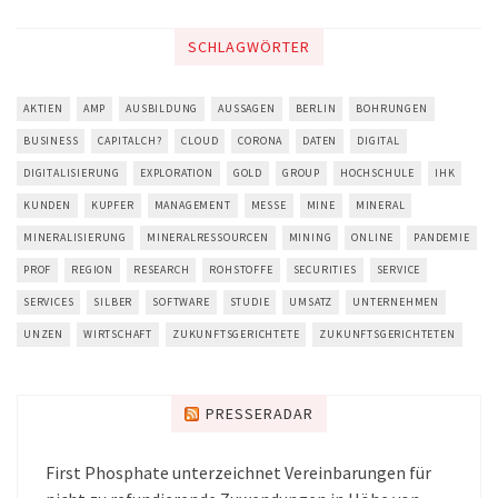
SCHLAGWÖRTER
AKTIEN
AMP
AUSBILDUNG
AUSSAGEN
BERLIN
BOHRUNGEN
BUSINESS
CAPITALCH?
CLOUD
CORONA
DATEN
DIGITAL
DIGITALISIERUNG
EXPLORATION
GOLD
GROUP
HOCHSCHULE
IHK
KUNDEN
KUPFER
MANAGEMENT
MESSE
MINE
MINERAL
MINERALISIERUNG
MINERALRESSOURCEN
MINING
ONLINE
PANDEMIE
PROF
REGION
RESEARCH
ROHSTOFFE
SECURITIES
SERVICE
SERVICES
SILBER
SOFTWARE
STUDIE
UMSATZ
UNTERNEHMEN
UNZEN
WIRTSCHAFT
ZUKUNFTSGERICHTETE
ZUKUNFTSGERICHTETEN
PRESSERADAR
First Phosphate unterzeichnet Vereinbarungen für