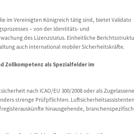
 im Vereinigten Königreich tätig sind, bietet Validato
sprozesses – von der Identitäts- und
rwachung des Lizenzstatus. Einheitliche Berichtsstruktu
ltung auch international mobiler Sicherheitskräfte.
nd Zollkompetenz als Spezialfelder im
sicherheit nach ICAO/EU 300/2008 oder als Zugelassene
nders strenge Prüfpflichten. Luftsicherheitsassistente
afregisterauskünfte hinausgehende, branchenspezifisc