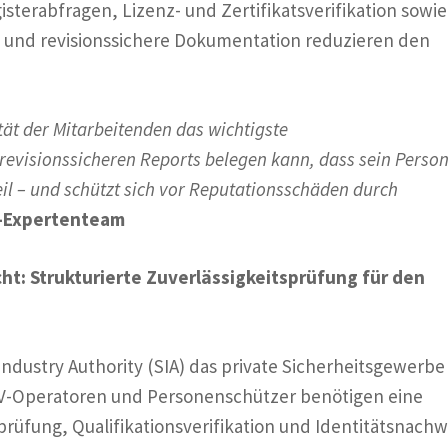
gisterabfragen, Lizenz- und Zertifikatsverifikation sowie
e und revisionssichere Dokumentation reduzieren den
tät der Mitarbeitenden das wichtigste
evisionssicheren Reports belegen kann, dass sein Person
eil – und schützt sich vor Reputationsschäden durch
o-Expertenteam
cht: Strukturierte Zuverlässigkeitsprüfung für den
 Industry Authority (SIA) das private Sicherheitsgewerbe
CCTV-Operatoren und Personenschützer benötigen eine
rprüfung, Qualifikationsverifikation und Identitätsnachw