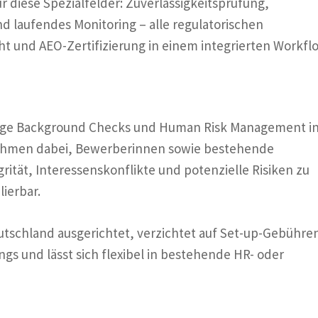
 diese Spezialfelder: Zuverlässigkeitsprüfung,
nd laufendes Monitoring – alle regulatorischen
t und AEO-Zertifizierung in einem integrierten Workfl
ässige Background Checks und Human Risk Management i
nehmen dabei, Bewerberinnen sowie bestehende
grität, Interessenskonflikte und potenzielle Risiken zu
ierbar.
Deutschland ausgerichtet, verzichtet auf Set-up-Gebühre
s und lässt sich flexibel in bestehende HR- oder