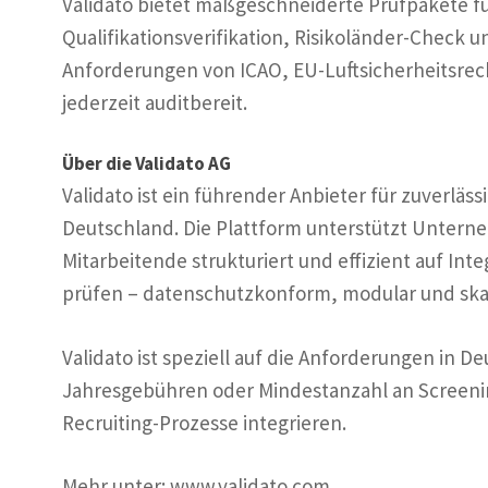
Validato bietet maßgeschneiderte Prüfpakete für
Qualifikationsverifikation, Risikoländer-Check u
Anforderungen von ICAO, EU-Luftsicherheitsrech
jederzeit auditbereit.
Über die Validato AG
Validato ist ein führender Anbieter für zuverl
Deutschland. Die Plattform unterstützt Unter
Mitarbeitende strukturiert und effizient auf Inte
prüfen – datenschutzkonform, modular und skal
Validato ist speziell auf die Anforderungen in 
Jahresgebühren oder Mindestanzahl an Screening
Recruiting-Prozesse integrieren.
Mehr unter: www.validato.com