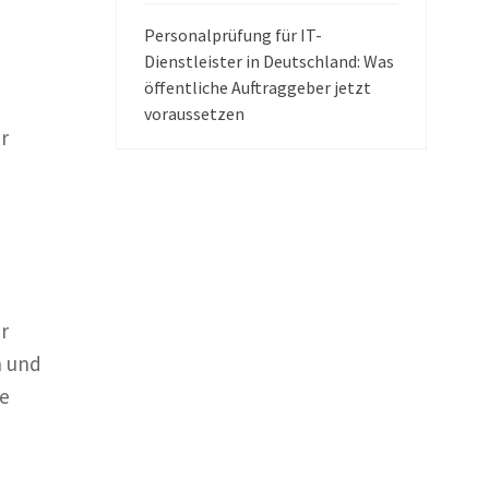
Personalprüfung für IT-
Dienstleister in Deutschland: Was
öffentliche Auftraggeber jetzt
voraussetzen
r
r
n und
he