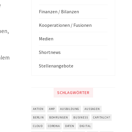
e
Finanzen / Bilanzen
Kooperationen / Fusionen
men,
Medien
Shortnews
alem
Stellenangebote
SCHLAGWÖRTER
AKTIEN
AMP
AUSBILDUNG
AUSSAGEN
BERLIN
BOHRUNGEN
BUSINESS
CAPITALCH?
CLOUD
CORONA
DATEN
DIGITAL