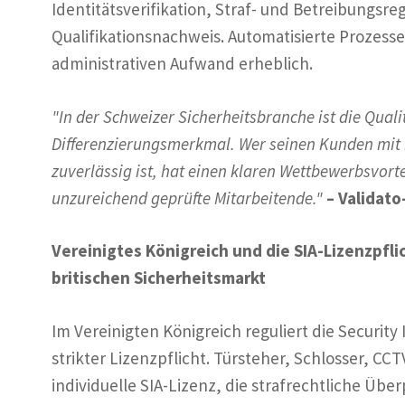
Identitätsverifikation, Straf- und Betreibungsre
Qualifikationsnachweis. Automatisierte Prozess
administrativen Aufwand erheblich.
"In der Schweizer Sicherheitsbranche ist die Quali
Differenzierungsmerkmal. Wer seinen Kunden mit r
zuverlässig ist, hat einen klaren Wettbewerbsvort
unzureichend geprüfte Mitarbeitende."
– Validat
Vereinigtes Königreich und die SIA-Lizenzpfli
britischen Sicherheitsmarkt
Im Vereinigten Königreich reguliert die Security
strikter Lizenzpflicht. Türsteher, Schlosser, 
individuelle SIA-Lizenz, die strafrechtliche Übe