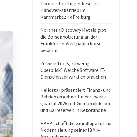
Thomas Dörflinger besucht
Handwerksbetrieb im
Kammerbezirk Freiburg
Northern Discovery Metals gibt
die Börsennotierung an der
Frankfurter Wertpapierbörse
bekannt
Zu viele Tools, zu wenig
Überblick? Welche Software IT-
Dienstleister wirklich brauchen
Heliostar präsentiert Finanz- und
Betriebsergebnis für das zweite
Quartal 2026 mit Goldproduktion
und Barreserven in Rekordhöhe
HARK schafft die Grundlage für die
Modernisierung seiner IBM i-
Anwendungen