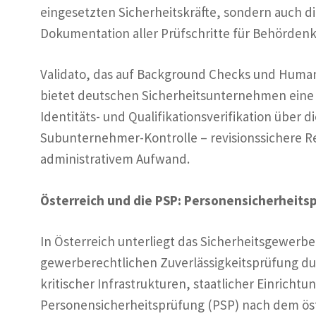
eingesetzten Sicherheitskräfte, sondern auch 
Dokumentation aller Prüfschritte für Behördenk
Validato, das auf Background Checks und Huma
bietet deutschen Sicherheitsunternehmen eine v
Identitäts- und Qualifikationsverifikation über d
Subunternehmer-Kontrolle – revisionssichere R
administrativem Aufwand.
Österreich und die PSP: Personensicherheits
In Österreich unterliegt das Sicherheitsgewe
gewerberechtlichen Zuverlässigkeitsprüfung d
kritischer Infrastrukturen, staatlicher Einrich
Personensicherheitsprüfung (PSP) nach dem öste