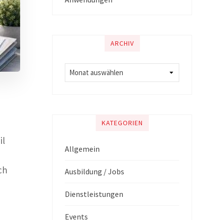
ARCHIV
KATEGORIEN
il
Allgemein
ch
Ausbildung / Jobs
Dienstleistungen
Events