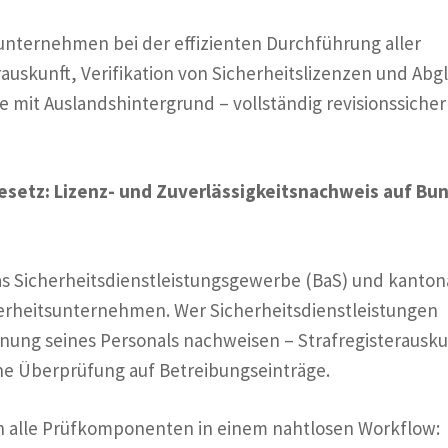
sunternehmen bei der effizienten Durchführung aller
auskunft, Verifikation von Sicherheitslizenzen und Abg
de mit Auslandshintergrund – vollständig revisionssicher
esetz: Lizenz- und Zuverlässigkeitsnachweis auf Bu
as Sicherheitsdienstleistungsgewerbe (BaS) und kanton
erheitsunternehmen. Wer Sicherheitsdienstleistungen
nung seines Personals nachweisen – Strafregisterausku
ne Überprüfung auf Betreibungseinträge.
n alle Prüfkomponenten in einem nahtlosen Workflow: