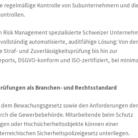
die regelmäßige Kontrolle von Subunternehmern und di
ontrollen.
n Risk Management spezialisierte Schweizer Unterneh
ollständig automatisierte, auditfähige Lösung: Von der
ie Straf- und Zuverlässigkeitsprüfung bis hin zur
eports, DSGVO-konform und ISO-zertifiziert, bei minim
prüfungen als Branchen- und Rechtsstandard
rbe dem Bewachungsgesetz sowie den Anforderungen der
urch die Gewerbebehörde. Mitarbeitende beim Schutz
tungen oder Hochsicherheitsobjekte können einer
rreichischen Sicherheitspolizeigesetz unterliegen.