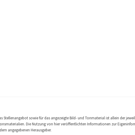
 Stellenangebot sowie für das angezeigte Bild- und Tonmaterial ist allein der jewei
nsmaterialien. Die Nutzung von hier veröffentlichten Informationen zur Eigeninforma
it dem angegebenen Herausgeber.