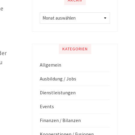
ARCHIV
le
KATEGORIEN
der
u
Allgemein
Ausbildung / Jobs
Dienstleistungen
Events
Finanzen / Bilanzen
Kooperationen / Fusionen