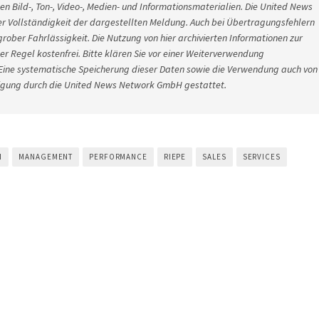
 Bild-, Ton-, Video-, Medien- und Informationsmaterialien. Die United News
r Vollständigkeit der dargestellten Meldung. Auch bei Übertragungsfehlern
grober Fahrlässigkeit. Die Nutzung von hier archivierten Informationen zur
er Regel kostenfrei. Bitte klären Sie vor einer Weiterverwendung
ine systematische Speicherung dieser Daten sowie die Verwendung auch von
hmigung durch die United News Network GmbH gestattet.
N
MANAGEMENT
PERFORMANCE
RIEPE
SALES
SERVICES