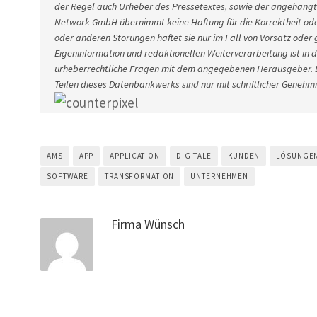
der Regel auch Urheber des Pressetextes, sowie der angehängten
Network GmbH übernimmt keine Haftung für die Korrektheit ode
oder anderen Störungen haftet sie nur im Fall von Vorsatz oder 
Eigeninformation und redaktionellen Weiterverarbeitung ist in d
urheberrechtliche Fragen mit dem angegebenen Herausgeber. E
Teilen dieses Datenbankwerks sind nur mit schriftlicher Gene
AMS
APP
APPLICATION
DIGITALE
KUNDEN
LÖSUNGE
SOFTWARE
TRANSFORMATION
UNTERNEHMEN
Firma Wünsch