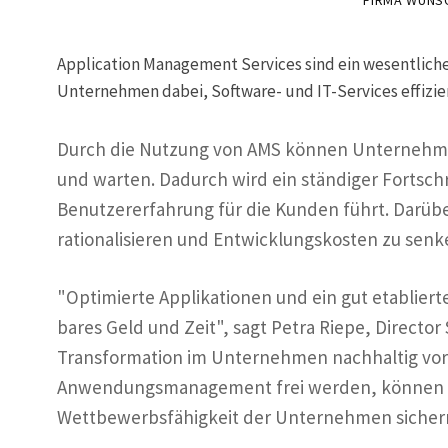
FIRMA WÜNS
Application Management Services sind ein wesentliche
Unternehmen dabei, Software- und IT-Services effizie
Durch die Nutzung von AMS können Unternehmen
und warten. Dadurch wird ein ständiger Fortsch
Benutzererfahrung für die Kunden führt. Darüb
rationalisieren und Entwicklungskosten zu senk
"Optimierte Applikationen und ein gut etablie
bares Geld und Zeit", sagt Petra Riepe, Director
Transformation im Unternehmen nachhaltig vora
Anwendungsmanagement frei werden, können sin
Wettbewerbsfähigkeit der Unternehmen sicher