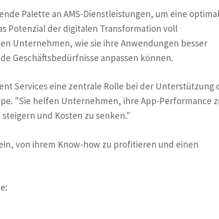
ende Palette an AMS-Dienstleistungen, um eine optima
 Potenzial der digitalen Transformation voll
nen Unternehmen, wie sie ihre Anwendungen besser
rnde Geschäftsbedürfnisse anpassen können.
ent Services eine zentrale Rolle bei der Unterstützung 
Riepe. "Sie helfen Unternehmen, ihre App-Performance z
u steigern und Kosten zu senken."
ein, von ihrem Know-how zu profitieren und einen
e: