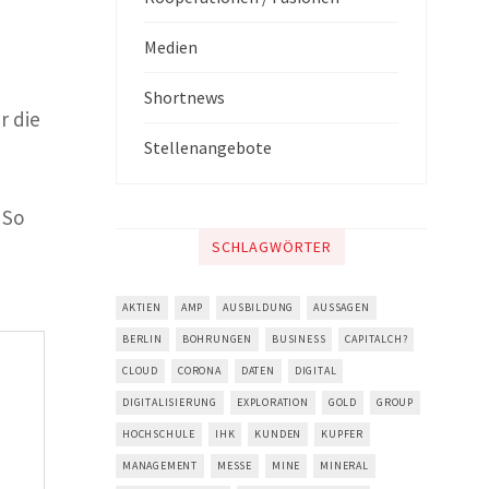
Medien
Shortnews
r die
Stellenangebote
 So
SCHLAGWÖRTER
AKTIEN
AMP
AUSBILDUNG
AUSSAGEN
BERLIN
BOHRUNGEN
BUSINESS
CAPITALCH?
CLOUD
CORONA
DATEN
DIGITAL
DIGITALISIERUNG
EXPLORATION
GOLD
GROUP
HOCHSCHULE
IHK
KUNDEN
KUPFER
MANAGEMENT
MESSE
MINE
MINERAL