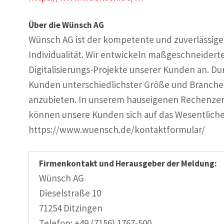
Über die Wünsch AG
Wünsch AG ist der kompetente und zuverlässige P
Individualität. Wir entwickeln maßgeschneidert
Digitalisierungs-Projekte unserer Kunden an. Dur
Kunden unterschiedlichster Größe und Branchen 
anzubieten. In unserem hauseigenen Rechenzen
können unsere Kunden sich auf das Wesentliche
https://www.wuensch.de/kontaktformular/
Firmenkontakt und Herausgeber der Meldung:
Wünsch AG
Dieselstraße 10
71254 Ditzingen
Telefon: +49 (7156) 1767-500