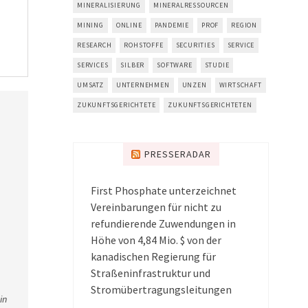
MINERALISIERUNG
MINERALRESSOURCEN
MINING
ONLINE
PANDEMIE
PROF
REGION
RESEARCH
ROHSTOFFE
SECURITIES
SERVICE
SERVICES
SILBER
SOFTWARE
STUDIE
UMSATZ
UNTERNEHMEN
UNZEN
WIRTSCHAFT
ZUKUNFTSGERICHTETE
ZUKUNFTSGERICHTETEN
PRESSERADAR
First Phosphate unterzeichnet
Vereinbarungen für nicht zu
refundierende Zuwendungen in
Höhe von 4,84 Mio. $ von der
kanadischen Regierung für
Straßeninfrastruktur und
Stromübertragungsleitungen
in