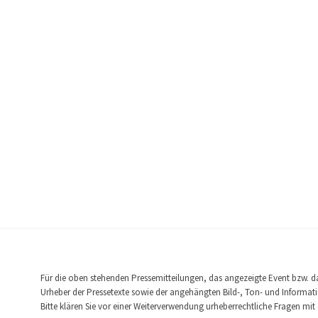
Für die oben stehenden Pressemitteilungen, das angezeigte Event bzw. das
Urheber der Pressetexte sowie der angehängten Bild-, Ton- und Informatio
Bitte klären Sie vor einer Weiterverwendung urheberrechtliche Fragen m