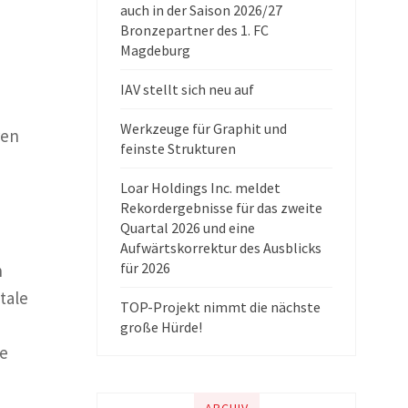
auch in der Saison 2026/27
Bronzepartner des 1. FC
Magdeburg
IAV stellt sich neu auf
Werkzeuge für Graphit und
ren
feinste Strukturen
Loar Holdings Inc. meldet
Rekordergebnisse für das zweite
Quartal 2026 und eine
Aufwärtskorrektur des Ausblicks
für 2026
n
tale
TOP-Projekt nimmt die nächste
große Hürde!
ie