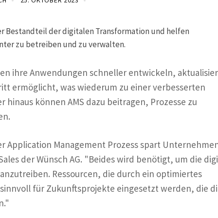
CH
25. OKTOBER 2023
r Bestandteil der digitalen Transformation und helfen
nter zu betreiben und zu verwalten.
 ihre Anwendungen schneller entwickeln, aktualisie
ritt ermöglicht, was wiederum zu einer verbesserten
er hinaus können AMS dazu beitragen, Prozesse zu
en.
rter Application Management Prozess spart Unternehme
 Sales der Wünsch AG. "Beides wird benötigt, um die digi
nzutreiben. Ressourcen, die durch ein optimiertes
nvoll für Zukunftsprojekte eingesetzt werden, die d
n."