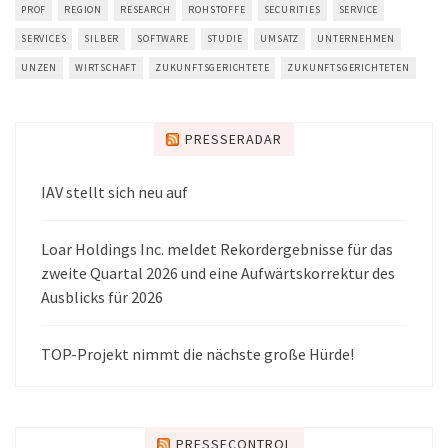
PROF
REGION
RESEARCH
ROHSTOFFE
SECURITIES
SERVICE
SERVICES
SILBER
SOFTWARE
STUDIE
UMSATZ
UNTERNEHMEN
UNZEN
WIRTSCHAFT
ZUKUNFTSGERICHTETE
ZUKUNFTSGERICHTETEN
PRESSERADAR
IAV stellt sich neu auf
Loar Holdings Inc. meldet Rekordergebnisse für das
zweite Quartal 2026 und eine Aufwärtskorrektur des
Ausblicks für 2026
TOP-Projekt nimmt die nächste große Hürde!
PRESSECONTROL