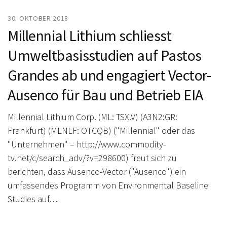
30. OKTOBER 2018
Millennial Lithium schliesst
Umweltbasisstudien auf Pastos
Grandes ab und engagiert Vector-
Ausenco für Bau und Betrieb EIA
Millennial Lithium Corp. (ML: TSX.V) (A3N2:GR:
Frankfurt) (MLNLF: OTCQB) ("Millennial" oder das
"Unternehmen" – http://www.commodity-
tv.net/c/search_adv/?v=298600) freut sich zu
berichten, dass Ausenco-Vector ("Ausenco") ein
umfassendes Programm von Environmental Baseline
Studies auf…