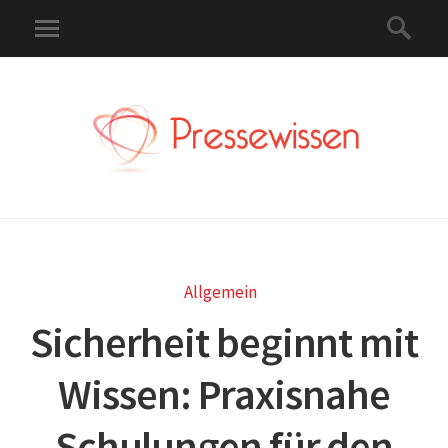
Allgemein
Sicherheit beginnt mit
Wissen: Praxisnahe
Schulungen für den