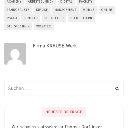
ACADEMY
ARBEITSBÜHNEN
DIGITAL
FACILITY
FAHRGERÜSTE
KRAUSE
MANAGEMENT
MOBILE
ONLINE
PSAGA
SEMINAR
STEIGLEITER
STEIGLEITERN
STEIGTECHNIK
WOSATEC
Firma KRAUSE-Werk
NEUESTE BEITRÄGE
Wirtschaftsstaatssekretär Thomas Dörflinger