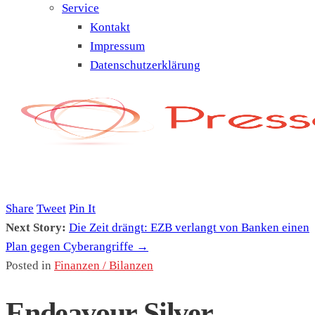
Service
Kontakt
Impressum
Datenschutzerklärung
Share
Tweet
Pin It
Next Story:
Die Zeit drängt: EZB verlangt von Banken einen
Plan gegen Cyberangriffe →
Posted in
Finanzen / Bilanzen
Endeavour Silver