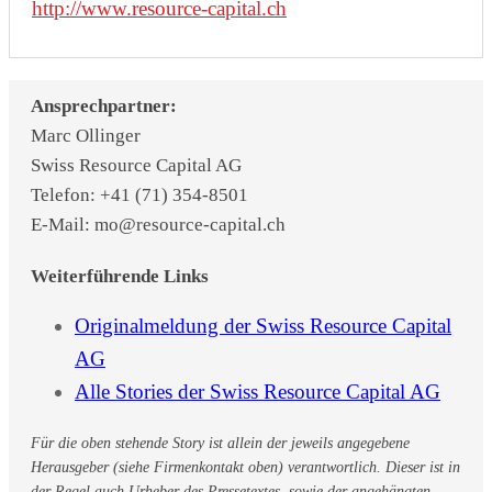
http://www.resource-capital.ch
Ansprechpartner:
Marc Ollinger
Swiss Resource Capital AG
Telefon: +41 (71) 354-8501
E-Mail: mo@resource-capital.ch
Weiterführende Links
Originalmeldung der Swiss Resource Capital
AG
Alle Stories der Swiss Resource Capital AG
Für die oben stehende Story ist allein der jeweils angegebene
Herausgeber (siehe Firmenkontakt oben) verantwortlich. Dieser ist in
der Regel auch Urheber des Pressetextes, sowie der angehängten