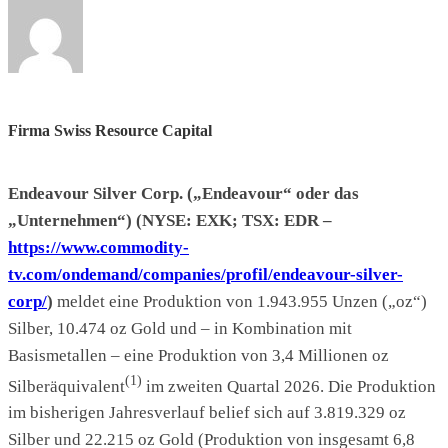
Firma Swiss Resource Capital
Endeavour Silver Corp. („Endeavour“ oder das
„Unternehmen“) (NYSE: EXK; TSX: EDR –
https://www.commodity-
tv.com/ondemand/companies/profil/endeavour-silver-
corp/
)
meldet eine Produktion von 1.943.955 Unzen („oz“)
Silber, 10.474 oz Gold und – in Kombination mit
Basismetallen – eine Produktion von 3,4 Millionen oz
(1)
Silberäquivalent
im zweiten Quartal 2026. Die Produktion
im bisherigen Jahresverlauf belief sich auf 3.819.329 oz
Silber und 22.215 oz Gold (Produktion von insgesamt 6,8