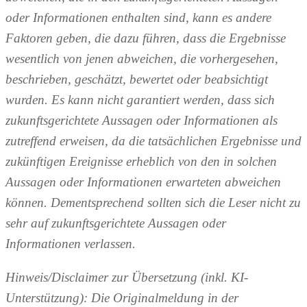
oder Informationen enthalten sind, kann es andere
Faktoren geben, die dazu führen, dass die Ergebnisse
wesentlich von jenen abweichen, die vorhergesehen,
beschrieben, geschätzt, bewertet oder beabsichtigt
wurden. Es kann nicht garantiert werden, dass sich
zukunftsgerichtete Aussagen oder Informationen als
zutreffend erweisen, da die tatsächlichen Ergebnisse und
zukünftigen Ereignisse erheblich von den in solchen
Aussagen oder Informationen erwarteten abweichen
können. Dementsprechend sollten sich die Leser nicht zu
sehr auf zukunftsgerichtete Aussagen oder
Informationen verlassen.
Hinweis/Disclaimer zur Übersetzung (inkl. KI-
Unterstützung): Die Originalmeldung in der