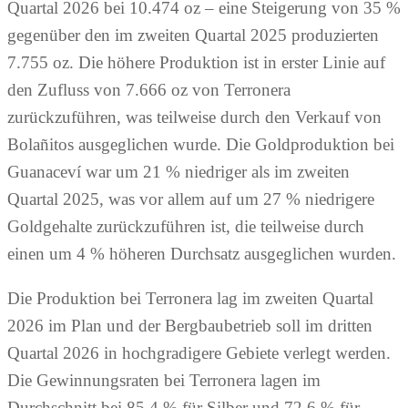
Quartal 2026 bei 10.474 oz – eine Steigerung von 35 %
gegenüber den im zweiten Quartal 2025 produzierten
7.755 oz. Die höhere Produktion ist in erster Linie auf
den Zufluss von 7.666 oz von Terronera
zurückzuführen, was teilweise durch den Verkauf von
Bolañitos ausgeglichen wurde. Die Goldproduktion bei
Guanaceví war um 21 % niedriger als im zweiten
Quartal 2025, was vor allem auf um 27 % niedrigere
Goldgehalte zurückzuführen ist, die teilweise durch
einen um 4 % höheren Durchsatz ausgeglichen wurden.
Die Produktion bei Terronera lag im zweiten Quartal
2026 im Plan und der Bergbaubetrieb soll im dritten
Quartal 2026 in hochgradigere Gebiete verlegt werden.
Die Gewinnungsraten bei Terronera lagen im
Durchschnitt bei 85,4 % für Silber und 72,6 % für