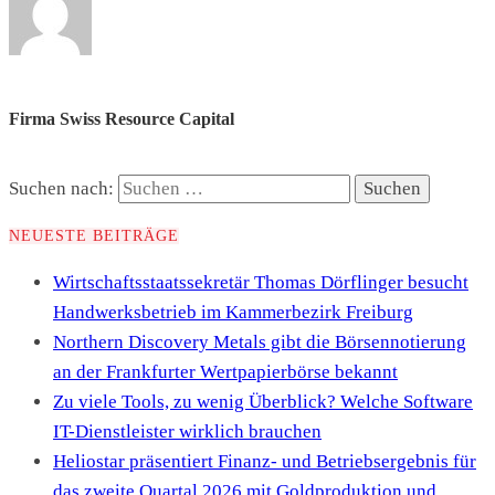
Firma Swiss Resource Capital
Suchen nach:
NEUESTE BEITRÄGE
Wirtschaftsstaatssekretär Thomas Dörflinger besucht
Handwerksbetrieb im Kammerbezirk Freiburg
Northern Discovery Metals gibt die Börsennotierung
an der Frankfurter Wertpapierbörse bekannt
Zu viele Tools, zu wenig Überblick? Welche Software
IT-Dienstleister wirklich brauchen
Heliostar präsentiert Finanz- und Betriebsergebnis für
das zweite Quartal 2026 mit Goldproduktion und