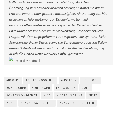
Vollständigkeit der dargestellten Meldung. Auch bei
Übertragungsfehlern oder anderen Störungen haftet sie nur im
Fall von Vorsatz oder grober Fahrlässigkeit. Die Nutzung von hier
archivierten Informationen zur Eigeninformation und
redaktionellen Weiterverarbeitung ist in der Regel kostenfrei.
Bitte klären Sie vor einer Weiterverwendung urheberrechtliche
Fragen mit dem angegebenen Herausgeber. Eine systematische
Speicherung dieser Daten sowie die Verwendung auch von Teilen
dieses Datenbankwerks sind nur mit schriftlicher Genehmigung
durch die United News Network GmbH gestattet.
ABCOURT
ABTRAGUNGSGEBIET
AUSSAGEN
BOHRLOCH
BOHRLÖCHER
BOHRUNGEN
EXPLORATION
GOLD
KONZESSIONSGEBIET
MINE
MINERALISIERUNG
MINES
ZONE
ZUKUNFTSGERICHTETE
ZUKUNFTSGERICHTETEN