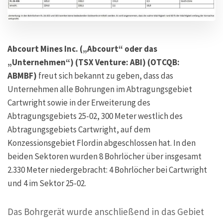
Abcourt Mines Inc. („Abcourt“ oder das
„Unternehmen“) (TSX Venture: ABI) (OTCQB:
ABMBF)
freut sich bekannt zu geben, dass das
Unternehmen alle Bohrungen im Abtragungsgebiet
Cartwright sowie in der Erweiterung des
Abtragungsgebiets 25-02, 300 Meter westlich des
Abtragungsgebiets Cartwright, auf dem
Konzessionsgebiet Flordin abgeschlossen hat. In den
beiden Sektoren wurden 8 Bohrlöcher über insgesamt
2.330 Meter niedergebracht: 4 Bohrlöcher bei Cartwright
und 4 im Sektor 25-02.
Das Bohrgerät wurde anschließend in das Gebiet