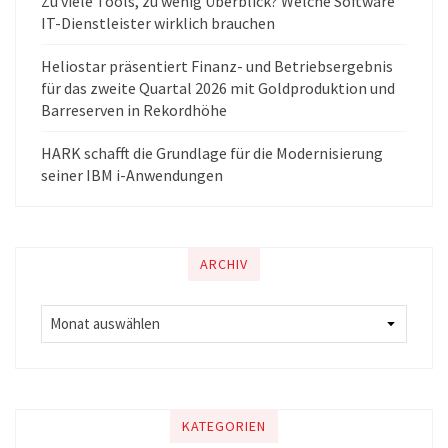
Zu viele Tools, zu wenig Überblick? Welche Software
IT-Dienstleister wirklich brauchen
Heliostar präsentiert Finanz- und Betriebsergebnis
für das zweite Quartal 2026 mit Goldproduktion und
Barreserven in Rekordhöhe
HARK schafft die Grundlage für die Modernisierung
seiner IBM i-Anwendungen
ARCHIV
KATEGORIEN