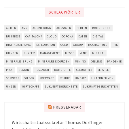
SCHLAGWÖRTER
AKTIEN
AMP
AUSBILDUNG
AUSSAGEN
BERLIN
BOHRUNGEN
BUSINESS
CAPITALCH?
CLOUD
CORONA
DATEN
DIGITAL
DIGITALISIERUNG
EXPLORATION
GOLD
GROUP
HOCHSCHULE
IHK
KUNDEN
KUPFER
MANAGEMENT
MESSE
MINE
MINERAL
MINERALISIERUNG
MINERALRESSOURCEN
MINING
ONLINE
PANDEMIE
PROF
REGION
RESEARCH
ROHSTOFFE
SECURITIES
SERVICE
SERVICES
SILBER
SOFTWARE
STUDIE
UMSATZ
UNTERNEHMEN
UNZEN
WIRTSCHAFT
ZUKUNFTSGERICHTETE
ZUKUNFTSGERICHTETEN
PRESSERADAR
Wirtschaftsstaatssekretär Thomas Dörflinger