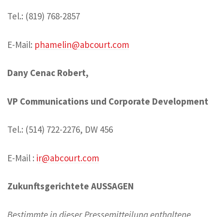
Tel.: (819) 768-2857
E-Mail:
phamelin@abcourt.com
Dany Cenac Robert,
VP Communications und Corporate Development
Tel.: (514) 722-2276, DW 456
E-Mail :
ir@abcourt.com
Zukunftsgerichtete AUSSAGEN
Bestimmte in dieser Pressemitteilung enthaltene