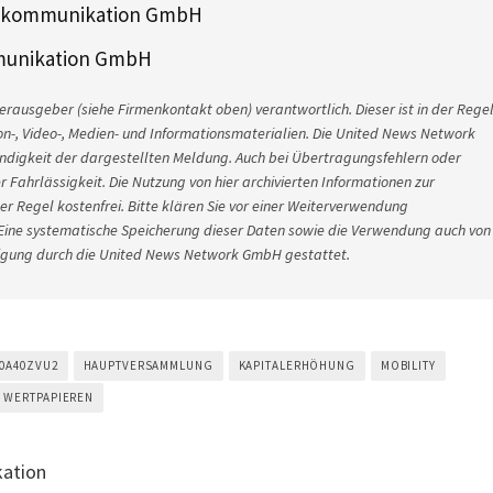
nzkommunikation GmbH
mmunikation GmbH
erausgeber (siehe Firmenkontakt oben) verantwortlich. Dieser ist in der Rege
on-, Video-, Medien- und Informationsmaterialien. Die United News Network
ndigkeit der dargestellten Meldung. Auch bei Übertragungsfehlern oder
r Fahrlässigkeit. Die Nutzung von hier archivierten Informationen zur
er Regel kostenfrei. Bitte klären Sie vor einer Weiterverwendung
ine systematische Speicherung dieser Daten sowie die Verwendung auch von
hmigung durch die United News Network GmbH gestattet.
0A40ZVU2
HAUPTVERSAMMLUNG
KAPITALERHÖHUNG
MOBILITY
WERTPAPIEREN
ation