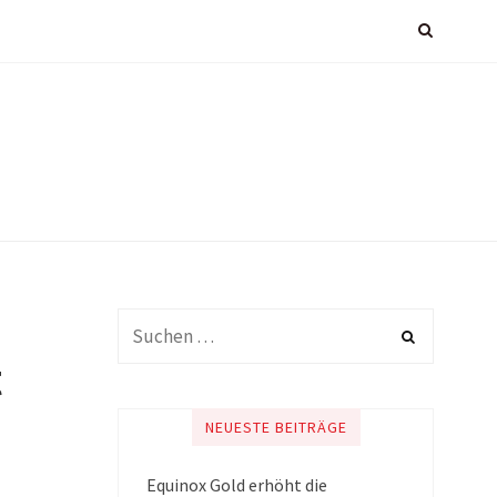
t
NEUESTE BEITRÄGE
Equinox Gold erhöht die