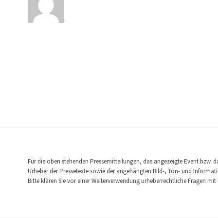
Für die oben stehenden Pressemitteilungen, das angezeigte Event bzw. das
Urheber der Pressetexte sowie der angehängten Bild-, Ton- und Informatio
Bitte klären Sie vor einer Weiterverwendung urheberrechtliche Fragen m