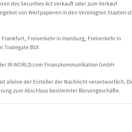
en des Securities Act verkauft oder zum Verkauf
ngebot von Wertpapieren in den Vereinigten Staaten st
n Frankfurt, Freiverkehr in Hamburg, Freiverkehr in
in Tradegate BSX
e der IR-WORLD.com Finanzkommunikation GmbH
st alleine der Ersteller der Nachricht verantwortlich. D
erung zum Abschluss bestimmter Börsengeschäfte.