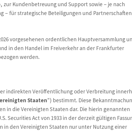
b, zur Kundenbetreuung und Support sowie – je nach
g – für strategische Beteiligungen und Partnerschaften
li 2026 vorgesehenen ordentlichen Hauptversammlung u
d in den Handel im Freiverkehr an der Frankfurter
nbezogen werden.
er indirekten Veröffentlichung oder Verbreitung innerh
ereinigten Staaten
") bestimmt. Diese Bekanntmachu
n in die Vereinigten Staaten dar. Die hierin genannten
. Securities Act von 1933 in der derzeit gültigen Fassu
en in den Vereinigten Staaten nur unter Nutzung einer