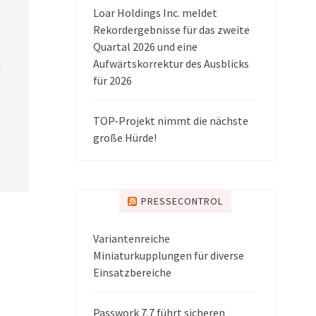
Loar Holdings Inc. meldet
Rekordergebnisse für das zweite
Quartal 2026 und eine
Aufwärtskorrektur des Ausblicks
l
für 2026
TOP-Projekt nimmt die nächste
große Hürde!
PRESSECONTROL
Variantenreiche
Miniaturkupplungen für diverse
Einsatzbereiche
Passwork 7.7 führt sicheren