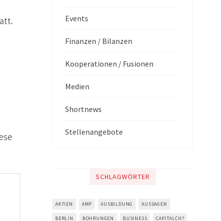
Events
att.
Finanzen / Bilanzen
Kooperationen / Fusionen
Medien
Shortnews
Stellenangebote
iese
SCHLAGWÖRTER
AKTIEN
AMP
AUSBILDUNG
AUSSAGEN
BERLIN
BOHRUNGEN
BUSINESS
CAPITALCH?