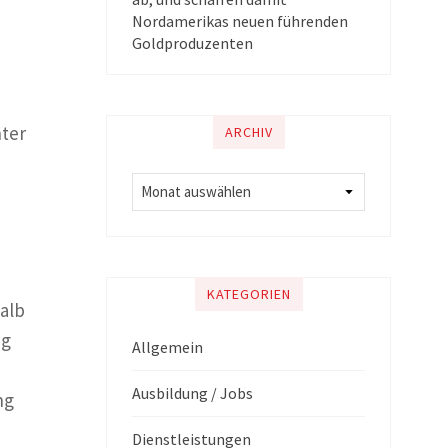
Nordamerikas neuen führenden
Goldproduzenten
nter
ARCHIV
KATEGORIEN
alb
ng
Allgemein
Ausbildung / Jobs
ng
Dienstleistungen