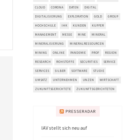
CLOUD
CORONA
DATEN
DIGITAL
DIGITALISIERUNG
EXPLORATION
GOLD
GROUP
HOCHSCHULE
IHK
KUNDEN
KUPFER
MANAGEMENT
MESSE
MINE
MINERAL
MINERALISIERUNG
MINERALRESSOURCEN
MINING
ONLINE
PANDEMIE
PROF
REGION
RESEARCH
ROHSTOFFE
SECURITIES
SERVICE
SERVICES
SILBER
SOFTWARE
STUDIE
UMSATZ
UNTERNEHMEN
UNZEN
WIRTSCHAFT
ZUKUNFTSGERICHTETE
ZUKUNFTSGERICHTETEN
PRESSERADAR
IAV stellt sich neu auf