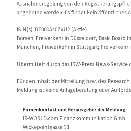
Ausnahmeregelung von den Registrierungspflicht
angeboten werden. Es findet kein öffentliches A
ISIN(s): DE000A40ZVU2 (Aktie)
Börsen: Freiverkehr in Düsseldorf, Basic Board i
München, Freiverkehr in Stuttgart; Freiverkehr 
Übermittelt durch das IRW-Press News-Servic
Für den Inhalt der Mitteilung bzw. des Research i
Meldung ist keine Anlageberatung oder Aufford
Firmenkontakt und Herausgeber der Meldung:
IR-WORLD.com Finanzkommunikation GmbH
Wickepointgasse 13