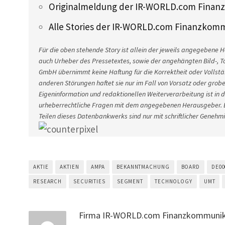
Originalmeldung der IR-WORLD.com Fina
Alle Stories der IR-WORLD.com Finanzko
Für die oben stehende Story ist allein der jeweils angegebene H
auch Urheber des Pressetextes, sowie der angehängten Bild-, T
GmbH übernimmt keine Haftung für die Korrektheit oder Vollstä
anderen Störungen haftet sie nur im Fall von Vorsatz oder grobe
Eigeninformation und redaktionellen Weiterverarbeitung ist in d
urheberrechtliche Fragen mit dem angegebenen Herausgeber. E
Teilen dieses Datenbankwerks sind nur mit schriftlicher Gene
AKTIE
AKTIEN
AMPA
BEKANNTMACHUNG
BOARD
DE00
RESEARCH
SECURITIES
SEGMENT
TECHNOLOGY
UMT
Firma IR-WORLD.com Finanzkommunik