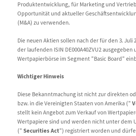
Produktentwicklung, für Marketing und Vertrie
Opportunität und aktueller Geschäftsentwicklun
(M&A) zu verwenden.
Die neuen Aktien sollen nach der für den 3. Ju
der laufenden ISIN DE000A40ZVU2 ausgegeben un
Wertpapierbörse im Segment "Basic Board" ei
Wichtiger Hinweis
Diese Bekanntmachung ist nicht zur direkten od
bzw. in die Vereinigten Staaten von Amerika ("
V
stellt kein Angebot zum Verkauf von Wertpapiere
Wertpapiere sind und werden nicht unter dem U.S
("
Securities Act
") registriert worden und dürf