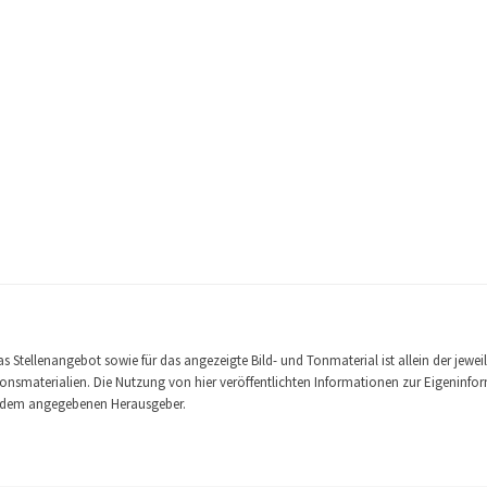
 Stellenangebot sowie für das angezeigte Bild- und Tonmaterial ist allein der jewei
nsmaterialien. Die Nutzung von hier veröffentlichten Informationen zur Eigeninforma
it dem angegebenen Herausgeber.