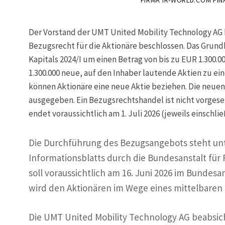
FIRMA IR-WORLD.COM FI
Der Vorstand der UMT United Mobility Technology AG 
Bezugsrecht für die Aktionäre beschlossen. Das Grund
Kapitals 2024/I um einen Betrag von bis zu EUR 1.300
1.300.000 neue, auf den Inhaber lautende Aktien zu ein
können Aktionäre eine neue Aktie beziehen. Die neue
ausgegeben. Ein Bezugsrechtshandel ist nicht vorgeseh
endet voraussichtlich am 1. Juli 2026 (jeweils einschl
Die Durchführung des Bezugsangebots steht unt
Informationsblatts durch die Bundesanstalt für
soll voraussichtlich am 16. Juni 2026 im Bundes
wird den Aktionären im Wege eines mittelbaren
Die UMT United Mobility Technology AG beabsich