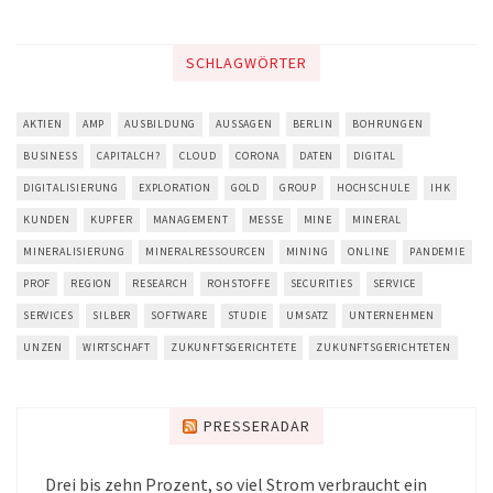
SCHLAGWÖRTER
AKTIEN
AMP
AUSBILDUNG
AUSSAGEN
BERLIN
BOHRUNGEN
BUSINESS
CAPITALCH?
CLOUD
CORONA
DATEN
DIGITAL
DIGITALISIERUNG
EXPLORATION
GOLD
GROUP
HOCHSCHULE
IHK
KUNDEN
KUPFER
MANAGEMENT
MESSE
MINE
MINERAL
MINERALISIERUNG
MINERALRESSOURCEN
MINING
ONLINE
PANDEMIE
PROF
REGION
RESEARCH
ROHSTOFFE
SECURITIES
SERVICE
SERVICES
SILBER
SOFTWARE
STUDIE
UMSATZ
UNTERNEHMEN
UNZEN
WIRTSCHAFT
ZUKUNFTSGERICHTETE
ZUKUNFTSGERICHTETEN
PRESSERADAR
Drei bis zehn Prozent, so viel Strom verbraucht ein