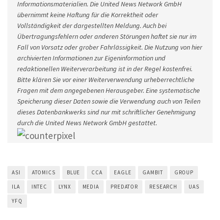
Informationsmaterialien. Die United News Network GmbH
übernimmt keine Haftung für die Korrektheit oder
Vollständigkeit der dargestellten Meldung. Auch bei
Übertragungsfehlern oder anderen Störungen haftet sie nur im
Fall von Vorsatz oder grober Fahrlässigkeit. Die Nutzung von hier
archivierten Informationen zur Eigeninformation und
redaktionellen Weiterverarbeitung ist in der Regel kostenfrei.
Bitte klären Sie vor einer Weiterverwendung urheberrechtliche
Fragen mit dem angegebenen Herausgeber. Eine systematische
Speicherung dieser Daten sowie die Verwendung auch von Teilen
dieses Datenbankwerks sind nur mit schriftlicher Genehmigung
durch die United News Network GmbH gestattet.
ASI
ATOMICS
BLUE
CCA
EAGLE
GAMBIT
GROUP
ILA
INTEC
LYNX
MEDIA
PREDATOR
RESEARCH
UAS
YFQ