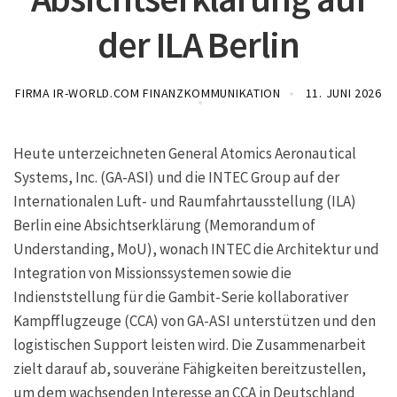
der ILA Berlin
FIRMA IR-WORLD.COM FINANZKOMMUNIKATION
11. JUNI 2026
Heute unterzeichneten General Atomics Aeronautical
Systems, Inc. (GA-ASI) und die INTEC Group auf der
Internationalen Luft- und Raumfahrtausstellung (ILA)
Berlin eine Absichtserklärung (Memorandum of
Understanding, MoU), wonach INTEC die Architektur und
Integration von Missionssystemen sowie die
Indienststellung für die Gambit-Serie kollaborativer
Kampfflugzeuge (CCA) von GA-ASI unterstützen und den
logistischen Support leisten wird. Die Zusammenarbeit
zielt darauf ab, souveräne Fähigkeiten bereitzustellen,
um dem wachsenden Interesse an CCA in Deutschland