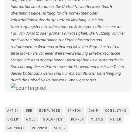
Informationsmaterialien. Die United News Network GmbH
übernimmt keine Haftung für die Korrektheit oder
Vollständigkeit der dargestellten Meldung. Auch bei
Übertragungsfehlern oder anderen Störungen haftet sie nur im
Fall von Vorsatz oder grober Fahrlässigkeit. Die Nutzung von hier
archivierten Informationen zur Eigeninformation und
redaktionellen Weiterverarbeitung ist in der Regel kostenfrei.
Bitte klären Sie vor einer Weiterverwendung urheberrechtliche
Fragen mit dem angegebenen Herausgeber. Eine systematische
Speicherung dieser Daten sowie die Verwendung auch von Teilen
dieses Datenbankwerks sind nur mit schriftlicher Genehmigung
durch die United News Network GmbH gestattet.
AKTIEN
BBB
BOHRUNGEN
BRIXTON
CAMP
CONSULTING
CREEK'
GOLD
GOLDINVEST
KUPFER
METALS
METER
MOLYBDÄN
PORPHYR
SILBER