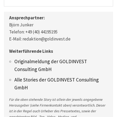
Ansprechpartner:
Björn Junker
Telefon: +49 (40) 44195195
E-Mail: redaktion@goldinvest.de
Weiterführende Links
Originalmeldung der GOLDINVEST
Consulting GmbH
Alle Stories der GOLDINVEST Consulting
GmbH
Für die oben stehende Story ist allein der jeweils angegebene
Herausgeber (siehe Firmenkontakt oben) verantwortlich. Dieser
ist in der Regel auch Urheber des Pressetextes, sowie der
angehängten Bild-, Ton-, Video-, Medien- und