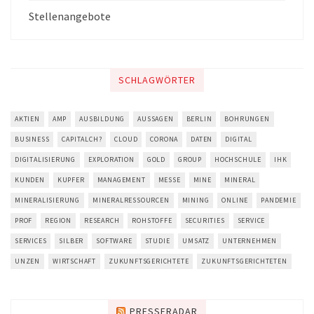
Stellenangebote
SCHLAGWÖRTER
AKTIEN
AMP
AUSBILDUNG
AUSSAGEN
BERLIN
BOHRUNGEN
BUSINESS
CAPITALCH?
CLOUD
CORONA
DATEN
DIGITAL
DIGITALISIERUNG
EXPLORATION
GOLD
GROUP
HOCHSCHULE
IHK
KUNDEN
KUPFER
MANAGEMENT
MESSE
MINE
MINERAL
MINERALISIERUNG
MINERALRESSOURCEN
MINING
ONLINE
PANDEMIE
PROF
REGION
RESEARCH
ROHSTOFFE
SECURITIES
SERVICE
SERVICES
SILBER
SOFTWARE
STUDIE
UMSATZ
UNTERNEHMEN
UNZEN
WIRTSCHAFT
ZUKUNFTSGERICHTETE
ZUKUNFTSGERICHTETEN
PRESSERADAR