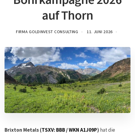
auf Thorn
FIRMA GOLDINVEST CONSULTING
11. JUNI 2026
Brixton Metals (
TSXV: BBB / WKN A1J09P
)
hat die