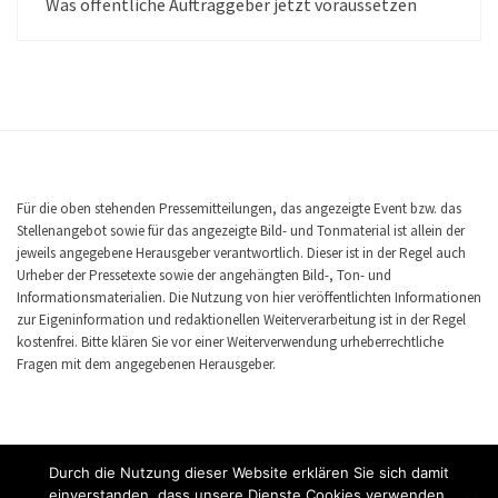
Was öffentliche Auftraggeber jetzt voraussetzen
Für die oben stehenden Pressemitteilungen, das angezeigte Event bzw. das
Stellenangebot sowie für das angezeigte Bild- und Tonmaterial ist allein der
jeweils angegebene Herausgeber verantwortlich. Dieser ist in der Regel auch
Urheber der Pressetexte sowie der angehängten Bild-, Ton- und
Informationsmaterialien. Die Nutzung von hier veröffentlichten Informationen
zur Eigeninformation und redaktionellen Weiterverarbeitung ist in der Regel
kostenfrei. Bitte klären Sie vor einer Weiterverwendung urheberrechtliche
Fragen mit dem angegebenen Herausgeber.
Durch die Nutzung dieser Website erklären Sie sich damit
einverstanden, dass unsere Dienste Cookies verwenden.