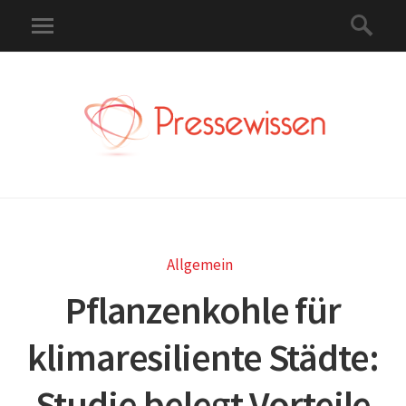
Allgemein
Pflanzenkohle für
klimaresiliente Städte:
Studie belegt Vorteile