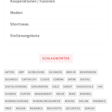
Kooperationen / Fusionen
Medien
Shortnews
Stellenangebote
SCHLAGWÖRTER
AKTIEN
AMP
AUSBILDUNG
AUSSAGEN
BERLIN
BOHRUNGEN
BUSINESS
CAPITALCH?
CLOUD
CORONA
DATEN
DIGITAL
DIGITALISIERUNG
EXPLORATION
GOLD
GROUP
HOCHSCHULE
IHK
KUNDEN
KUPFER
MANAGEMENT
MESSE
MINE
MINERAL
MINERALISIERUNG
MINERALRESSOURCEN
MINING
ONLINE
PANDEMIE
PROF
REGION
RESEARCH
ROHSTOFFE
SECURITIES
SERVICE