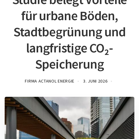
für urbane Böden,
Stadtbegrünung und
langfristige CO₂-
Speicherung
FIRMA ACTANOL ENERGIE
3. JUNI 2026