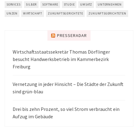
SERVICES
SILBER
SOFTWARE
STUDIE
UMSATZ
UNTERNEHMEN
UNZEN
WIRTSCHAFT
ZUKUNFTSGERICHTETE
ZUKUNFTSGERICHTETEN
PRESSERADAR
Wirtschaftsstaatssekretär Thomas Dörflinger
besucht Handwerksbetrieb im Kammerbezirk
Freiburg
Vernetzung in jeder Hinsicht – Die Städte der Zukunft
sind grün-blau
Drei bis zehn Prozent, so viel Strom verbraucht ein
Aufzug im Gebäude