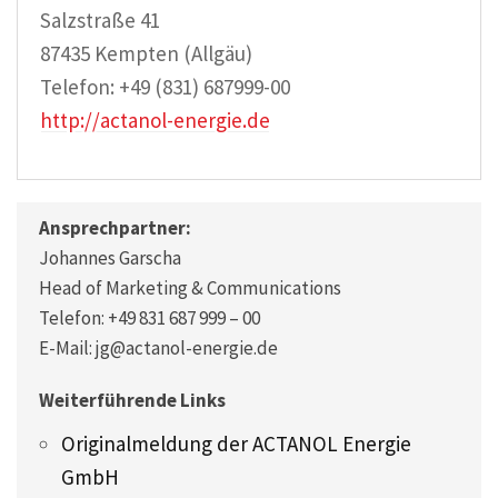
Salzstraße 41
87435 Kempten (Allgäu)
Telefon: +49 (831) 687999-00
http://actanol-energie.de
Ansprechpartner:
Johannes Garscha
Head of Marketing & Communications
Telefon: +49 831 687 999 – 00
E-Mail: jg@actanol-energie.de
Weiterführende Links
Originalmeldung der ACTANOL Energie
GmbH