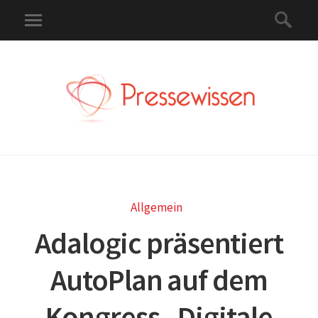
Allgemein
Adalogic präsentiert
AutoPlan auf dem
Kongress „Digitale