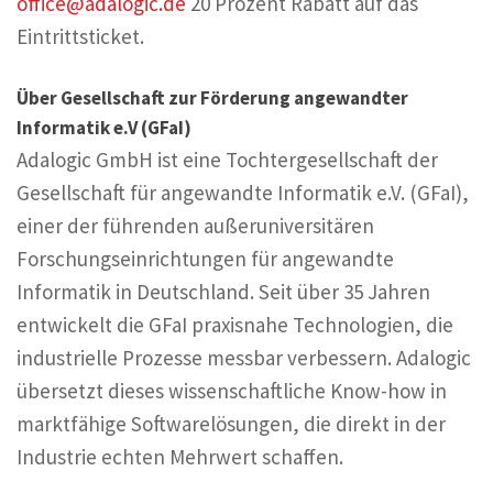
office@adalogic.de
20 Prozent Rabatt auf das
Eintrittsticket.
Über Gesellschaft zur Förderung angewandter
Informatik e.V (GFaI)
Adalogic GmbH ist eine Tochtergesellschaft der
Gesellschaft für angewandte Informatik e.V. (GFaI),
einer der führenden außeruniversitären
Forschungseinrichtungen für angewandte
Informatik in Deutschland. Seit über 35 Jahren
entwickelt die GFaI praxisnahe Technologien, die
industrielle Prozesse messbar verbessern. Adalogic
übersetzt dieses wissenschaftliche Know-how in
marktfähige Softwarelösungen, die direkt in der
Industrie echten Mehrwert schaffen.