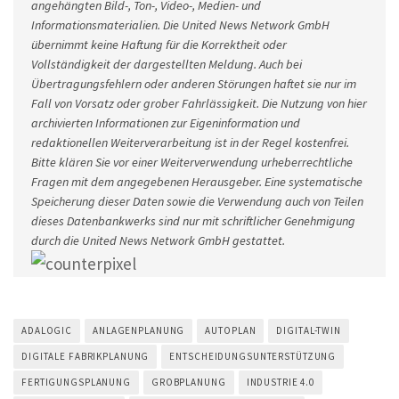
angehängten Bild-, Ton-, Video-, Medien- und
Informationsmaterialien. Die United News Network GmbH
übernimmt keine Haftung für die Korrektheit oder
Vollständigkeit der dargestellten Meldung. Auch bei
Übertragungsfehlern oder anderen Störungen haftet sie nur im
Fall von Vorsatz oder grober Fahrlässigkeit. Die Nutzung von hier
archivierten Informationen zur Eigeninformation und
redaktionellen Weiterverarbeitung ist in der Regel kostenfrei.
Bitte klären Sie vor einer Weiterverwendung urheberrechtliche
Fragen mit dem angegebenen Herausgeber. Eine systematische
Speicherung dieser Daten sowie die Verwendung auch von Teilen
dieses Datenbankwerks sind nur mit schriftlicher Genehmigung
durch die United News Network GmbH gestattet.
ADALOGIC
ANLAGENPLANUNG
AUTOPLAN
DIGITAL-TWIN
DIGITALE FABRIKPLANUNG
ENTSCHEIDUNGSUNTERSTÜTZUNG
FERTIGUNGSPLANUNG
GROBPLANUNG
INDUSTRIE 4.0