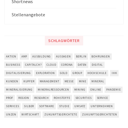
Shortnews
Stellenangebote
SCHLAGWÖRTER
AKTIEN
AMP
AUSBILDUNG
AUSSAGEN
BERLIN
BOHRUNGEN
BUSINESS
CAPITALCH?
CLOUD
CORONA
DATEN
DIGITAL
DIGITALISIERUNG
EXPLORATION
GOLD
GROUP
HOCHSCHULE
IHK
KUNDEN
KUPFER
MANAGEMENT
MESSE
MINE
MINERAL
MINERALISIERUNG
MINERALRESSOURCEN
MINING
ONLINE
PANDEMIE
PROF
REGION
RESEARCH
ROHSTOFFE
SECURITIES
SERVICE
SERVICES
SILBER
SOFTWARE
STUDIE
UMSATZ
UNTERNEHMEN
UNZEN
WIRTSCHAFT
ZUKUNFTSGERICHTETE
ZUKUNFTSGERICHTETEN