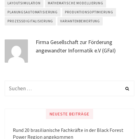
LAYOUTSIMULATION
MATHEMATISCHE MODELLIERUNG
PLANUNGSAUTOMATISIERUNG
PRODUKTIONSOPTIMIERUNG
PROZESSDIGITALISIERUNG
VARIANTENBEWERTUNG
Firma Gesellschaft zur Förderung
angewandter Informatik e.V (GFaI)
NEUESTE BEITRÄGE
Rund 20 brasilianische Fachkräfte in der Black Forest
Power Region angekommen