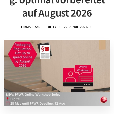
auf August 2026
FIRMA TRADE-E-BILITY
22. APRIL 2026