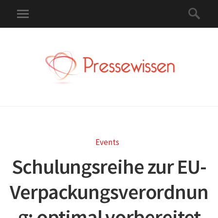
Events
Schulungsreihe zur EU-
Verpackungsverordnun
g: optimal vorbereitet