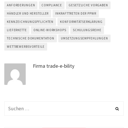
ANFORDERUNGEN
COMPLIANCE
GESETZLICHE VORGABEN
HÄNDLER UND HERSTELLER
INKRAFTTRETEN DER PPWR
KENNZEICHNUNGSPFLICHTEN
KONFORMITÄTSERKLÄRUNG
LIEFERKETTE
ONLINE-WORKSHOPS
SCHULUNGSREIHE
TECHNISCHE DOKUMENTATION
UMSETZUNGSEMPFEHLUNGEN
WETTBEWERBSVORTEILE
Firma trade-e-bility