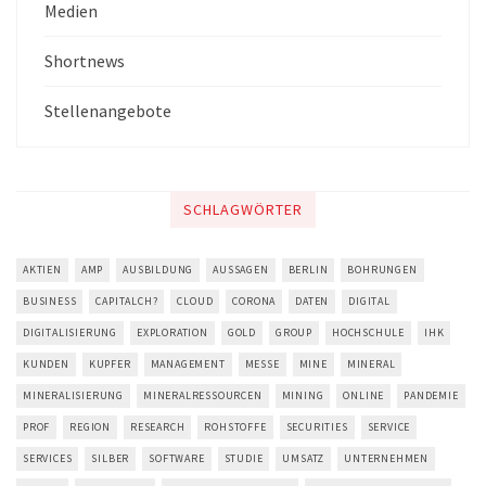
Medien
Shortnews
Stellenangebote
SCHLAGWÖRTER
AKTIEN
AMP
AUSBILDUNG
AUSSAGEN
BERLIN
BOHRUNGEN
BUSINESS
CAPITALCH?
CLOUD
CORONA
DATEN
DIGITAL
DIGITALISIERUNG
EXPLORATION
GOLD
GROUP
HOCHSCHULE
IHK
KUNDEN
KUPFER
MANAGEMENT
MESSE
MINE
MINERAL
MINERALISIERUNG
MINERALRESSOURCEN
MINING
ONLINE
PANDEMIE
PROF
REGION
RESEARCH
ROHSTOFFE
SECURITIES
SERVICE
SERVICES
SILBER
SOFTWARE
STUDIE
UMSATZ
UNTERNEHMEN