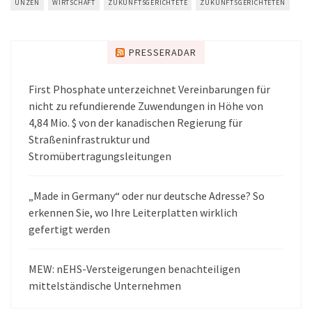
UNZEN
WIRTSCHAFT
ZUKUNFTSGERICHTETE
ZUKUNFTSGERICHTETEN
PRESSERADAR
First Phosphate unterzeichnet Vereinbarungen für
nicht zu refundierende Zuwendungen in Höhe von
4,84 Mio. $ von der kanadischen Regierung für
Straßeninfrastruktur und
Stromübertragungsleitungen
„Made in Germany“ oder nur deutsche Adresse? So
erkennen Sie, wo Ihre Leiterplatten wirklich
gefertigt werden
MEW: nEHS-Versteigerungen benachteiligen
mittelständische Unternehmen