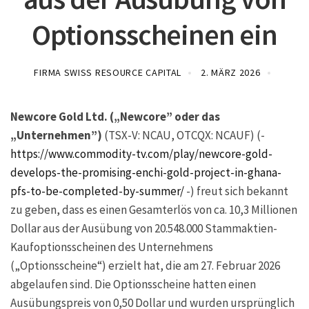
Optionsscheinen ein
FIRMA SWISS RESOURCE CAPITAL
2. MÄRZ 2026
Newcore Gold Ltd. („Newcore” oder das
„Unternehmen”)
(TSX-V: NCAU, OTCQX: NCAUF) (-
https://www.commodity-tv.com/play/newcore-gold-
develops-the-promising-enchi-gold-project-in-ghana-
pfs-to-be-completed-by-summer/
-) freut sich bekannt
zu geben, dass es einen Gesamterlös von ca. 10,3 Millionen
Dollar aus der Ausübung von 20.548.000 Stammaktien-
Kaufoptionsscheinen des Unternehmens
(„Optionsscheine“) erzielt hat, die am 27. Februar 2026
abgelaufen sind. Die Optionsscheine hatten einen
Ausübungspreis von 0,50 Dollar und wurden ursprünglich