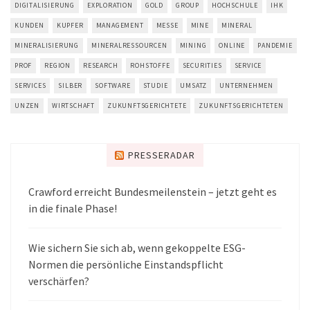
DIGITALISIERUNG
EXPLORATION
GOLD
GROUP
HOCHSCHULE
IHK
KUNDEN
KUPFER
MANAGEMENT
MESSE
MINE
MINERAL
MINERALISIERUNG
MINERALRESSOURCEN
MINING
ONLINE
PANDEMIE
PROF
REGION
RESEARCH
ROHSTOFFE
SECURITIES
SERVICE
SERVICES
SILBER
SOFTWARE
STUDIE
UMSATZ
UNTERNEHMEN
UNZEN
WIRTSCHAFT
ZUKUNFTSGERICHTETE
ZUKUNFTSGERICHTETEN
PRESSERADAR
Crawford erreicht Bundesmeilenstein – jetzt geht es
in die finale Phase!
Wie sichern Sie sich ab, wenn gekoppelte ESG-
Normen die persönliche Einstandspflicht
verschärfen?