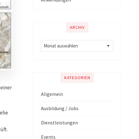
ARCHIV
KATEGORIEN
seiner
Allgemein
Ausbildung / Jobs
iehe
Dienstleistungen
üft.
Events