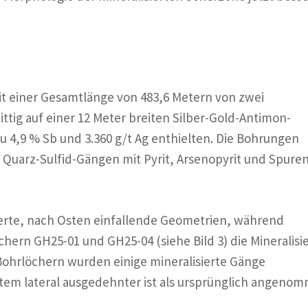
it einer Gesamtlänge von 483,6 Metern von zwei
ttig auf einer 12 Meter breiten Silber-Gold-Antimon-
 4,9 % Sb und 3.360 g/t Ag enthielten. Die Bohrungen
n Quarz-Sulfid-Gängen mit Pyrit, Arsenopyrit und Spure
.
zierte, nach Osten einfallende Geometrien, während
hern GH25-01 und GH25-04 (siehe Bild 3) die Mineralisi
ohrlöchern wurden einige mineralisierte Gänge
stem lateral ausgedehnter ist als ursprünglich angeno