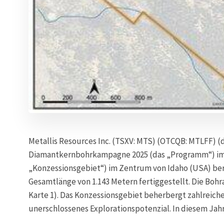
Metallis Resources Inc. (TSXV: MTS) (OTCQB: MTLFF) (d
Diamantkernbohrkampagne 2025 (das „Programm“) im
„Konzessionsgebiet“) im Zentrum von Idaho (USA) ber
Gesamtlänge von 1.143 Metern fertiggestellt. Die Bohra
Karte 1). Das Konzessionsgebiet beherbergt zahlreiche
unerschlossenes Explorationspotenzial. In diesem Jah