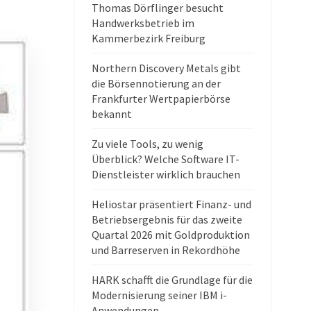
Thomas Dörflinger besucht
Handwerksbetrieb im
Kammerbezirk Freiburg
Northern Discovery Metals gibt
die Börsennotierung an der
Frankfurter Wertpapierbörse
bekannt
Zu viele Tools, zu wenig
Überblick? Welche Software IT-
Dienstleister wirklich brauchen
Heliostar präsentiert Finanz- und
Betriebsergebnis für das zweite
Quartal 2026 mit Goldproduktion
und Barreserven in Rekordhöhe
HARK schafft die Grundlage für die
Modernisierung seiner IBM i-
Anwendungen