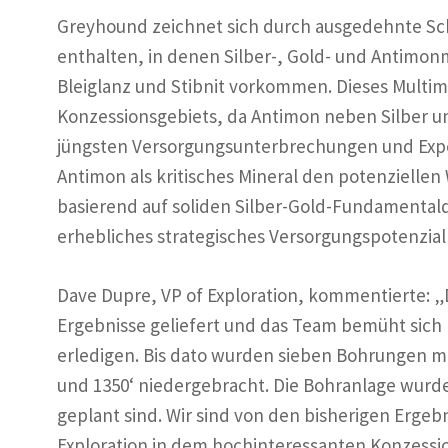
Greyhound zeichnet sich durch ausgedehnte Sch
enthalten, in denen Silber-, Gold- und Antimonm
Bleiglanz und Stibnit vorkommen. Dieses Multim
Konzessionsgebiets, da Antimon neben Silber u
jüngsten Versorgungsunterbrechungen und Expo
Antimon als kritisches Mineral den potenziellen 
basierend auf soliden Silber-Gold-Fundamentald
erhebliches strategisches Versorgungspotenzial
Dave Dupre, VP of Exploration, kommentierte:
Ergebnisse geliefert und das Team bemüht sich 
erledigen. Bis dato wurden sieben Bohrungen mi
und 1350‘ niedergebracht. Die Bohranlage wurde
geplant sind. Wir sind von den bisherigen Ergebn
Exploration in dem hochinteressanten Konzessi