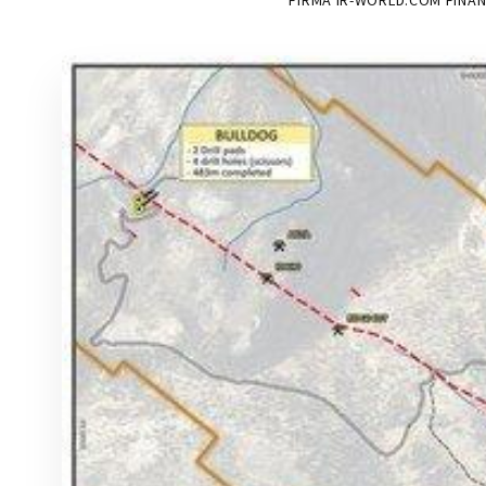
FIRMA IR-WORLD.COM FINA