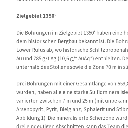
Zielgebiet 1350‘
Die Bohrungen im Zielgebiet 1350‘ haben eine h
dem historischen Bergbau bekannt ist. Die Bohr
Lower Rufus ab, wo historische Schlitzproben
Au und 785 g/t Ag (10,6 g/t AuÄq*) enthielten. D
unterhalb des Stollens sowie die Zone 70 m in s
Drei Bohrungen mit einer Gesamtlänge von 659,8
wurden, haben alle eine starke Sulfidmineralis
variierten zwischen 7 m und 25 m (mit unbekann
Arsenopyrit, Pyrit, Bleiglanz, Sphalerit und Stibn
Abbildung 1). Die mineralisierte Scherzone wurde
drei eindeutigen Abschnitten kann das Team die