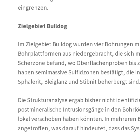
eingrenzen.
Zielgebiet Bulldog
Im Zielgebiet Bulldog wurden vier Bohrungen m
Bohrplattformen aus niedergebracht, die sich mi
Scherzone befand, wo Oberflächenproben bis zu
haben semimassive Sulfidzonen bestätigt, die i
Sphalerit, Bleiglanz und Stibnit beherbergt sind
Die Strukturanalyse ergab bisher nicht identifi
postmineralische Intrusionsgänge in den Bohrlöc
lokal verschoben haben könnten. In mehreren B
angetroffen, was darauf hindeutet, dass das Sy