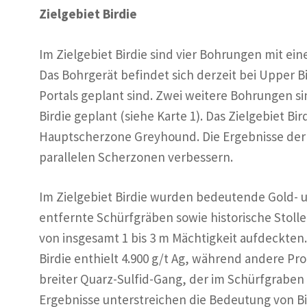
Zielgebiet Birdie
Im Zielgebiet Birdie sind vier Bohrungen mit ei
Das Bohrgerät befindet sich derzeit bei Upper
Portals geplant sind. Zwei weitere Bohrungen s
Birdie geplant (siehe Karte 1). Das Zielgebiet Bi
Hauptscherzone Greyhound. Die Ergebnisse der 
parallelen Scherzonen verbessern.
Im Zielgebiet Birdie wurden bedeutende Gold-
entfernte Schürfgräben sowie historische Stoll
von insgesamt 1 bis 3 m Mächtigkeit aufdeckten
Birdie enthielt 4.900 g/t Ag, während andere Pro
breiter Quarz-Sulfid-Gang, der im Schürfgraben 
Ergebnisse unterstreichen die Bedeutung von B