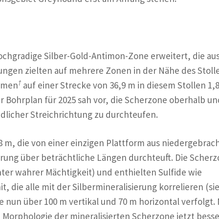
ochgradige Silber-Gold-Antimon-Zone erweitert, die au
ungen zielten auf mehrere Zonen in der Nähe des Stoll
†
ahmen
auf einer Strecke von 36,9 m in diesem Stollen 1,8
er Bohrplan für 2025 sah vor, die Scherzone oberhalb un
üdlicher Streichrichtung zu durchteufen.
 m, die von einer einzigen Plattform aus niedergebrac
ierung über beträchtliche Längen durchteuft. Die Scher
ter wahrer Mächtigkeit) und enthielten Sulfide wie
it, die alle mit der Silbermineralisierung korrelieren (si
 nun über 100 m vertikal und 70 m horizontal verfolgt. 
 Morphologie der mineralisierten Scherzone jetzt besse