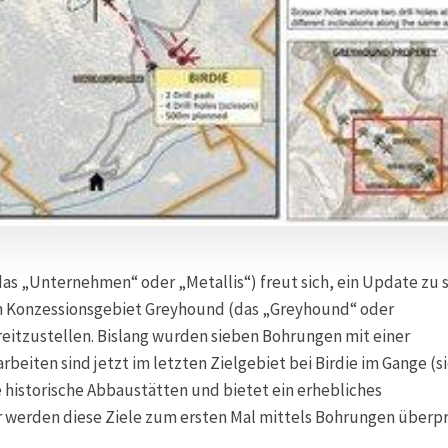
as „Unternehmen“ oder „Metallis“) freut sich, ein Update zu 
 Konzessionsgebiet Greyhound (das „Greyhound“ oder
eitzustellen. Bislang wurden sieben Bohrungen mit einer
rbeiten sind jetzt im letzten Zielgebiet bei Birdie im Gange (s
 historische Abbaustätten und bietet ein erhebliches
r werden diese Ziele zum ersten Mal mittels Bohrungen überpr