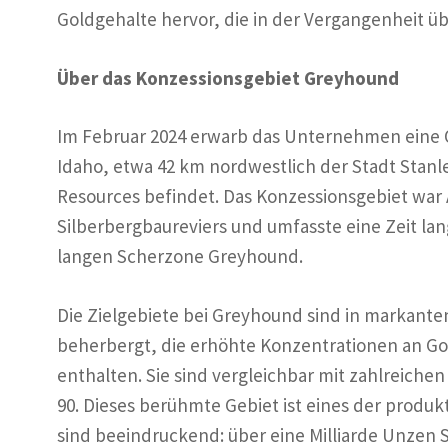
Goldgehalte hervor, die in der Vergangenheit 
Über das Konzessionsgebiet Greyhound
Im Februar 2024 erwarb das Unternehmen eine Op
Idaho, etwa 42 km nordwestlich der Stadt Stanl
Resources befindet. Das Konzessionsgebiet war 
Silberbergbaureviers und umfasste eine Zeit la
langen Scherzone Greyhound.
Die Zielgebiete bei Greyhound sind in markant
beherbergt, die erhöhte Konzentrationen an Gold
enthalten. Sie sind vergleichbar mit zahlreichen
90. Dieses berühmte Gebiet ist eines der produ
sind beeindruckend: über eine Milliarde Unzen S