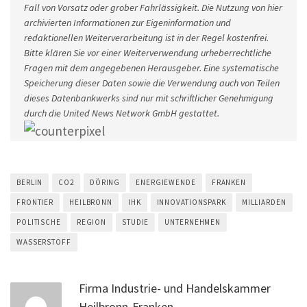
Fall von Vorsatz oder grober Fahrlässigkeit. Die Nutzung von hier
archivierten Informationen zur Eigeninformation und
redaktionellen Weiterverarbeitung ist in der Regel kostenfrei.
Bitte klären Sie vor einer Weiterverwendung urheberrechtliche
Fragen mit dem angegebenen Herausgeber. Eine systematische
Speicherung dieser Daten sowie die Verwendung auch von Teilen
dieses Datenbankwerks sind nur mit schriftlicher Genehmigung
durch die United News Network GmbH gestattet.
BERLIN
CO2
DÖRING
ENERGIEWENDE
FRANKEN
FRONTIER
HEILBRONN
IHK
INNOVATIONSPARK
MILLIARDEN
POLITISCHE
REGION
STUDIE
UNTERNEHMEN
WASSERSTOFF
Firma Industrie- und Handelskammer
Heilbronn-Franken