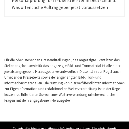
Personalprüfung für IT-Dienstleister in Deutschland:
Was öffentliche Auftraggeber jetzt voraussetzen
Für die oben stehenden Pressemitteilungen, das angezeigte Event bzw. das
Stellenangebot sowie für das angezeigte Bild- und Tonmaterial ist allein der
jeweils angegebene Herausgeber verantwortlich. Dieser ist in der Regel auch
Urheber der Pressetexte sowie der angehängten Bild-, Ton- und
Informationsmaterialien. Die Nutzung von hier veröffentlichten Informationen
zur Eigeninformation und redaktionellen Weiterverarbeitung ist in der Regel
kostenfrei. Bitte klären Sie vor einer Weiterverwendung urheberrechtliche
Fragen mit dem angegebenen Herausgeber.
Durch die Nutzung dieser Website erklären Sie sich damit