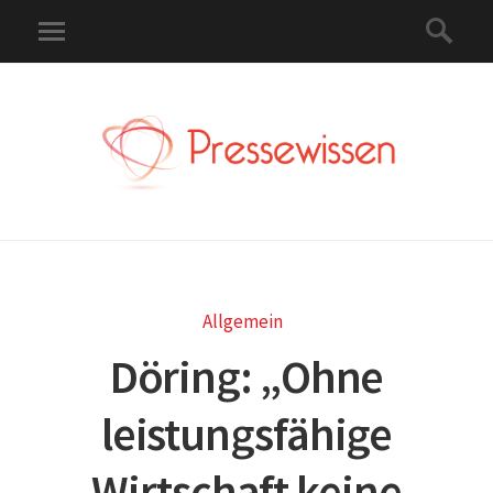
Allgemein
Döring: „Ohne
leistungsfähige
Wirtschaft keine