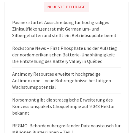
NEUESTE BEITRÄGE
Pasinex startet Ausschreibung für hochgradiges
Zinksulfidkonzentrat mit Germanium- und
Silbergehalten und stellt ein Betriebsupdate bereit
Rockstone News – First Phosphate und der Aufstieg
der nordamerikanischen Batterie-Unabhängigkeit:
Die Entstehung des Battery Valley in Québec
Antimony Resources erweitert hochgradige
Antimonzone – neue Bohrergebnisse bestätigen
Wachstumspotenzial
Norsemont gibt die strategische Erweiterung des
Konzessionspakets Choquelimpie auf 9.048 Hektar
bekannt
REGMO: Behördenübergreifender Datenaustausch für
Millionen Bürger:innen – Teil 1