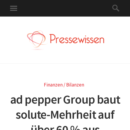
Finanzen / Bilanzen
ad pepper Group baut
solute-Mehrheit auf
über 60 % aus