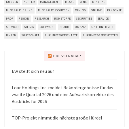
KUNDEN
KUPFER
MANAGEMENT
MESSE
MINE
MINERAL
MINERALISIERUNG
MINERALRESSOURCEN
MINING
ONLINE
PANDEMIE
PROF
REGION
RESEARCH
ROHSTOFFE
SECURITIES
SERVICE
SERVICES
SILBER
SOFTWARE
STUDIE
UMSATZ
UNTERNEHMEN
UNZEN
WIRTSCHAFT
ZUKUNFTSGERICHTETE
ZUKUNFTSGERICHTETEN
PRESSERADAR
IAV stellt sich neu auf
Loar Holdings Inc. meldet Rekordergebnisse für das
zweite Quartal 2026 und eine Aufwärtskorrektur des
Ausblicks für 2026
TOP-Projekt nimmt die nächste große Hürde!