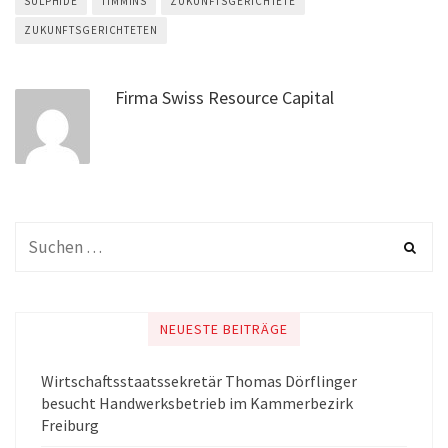
SULPHIDE
TIMMINS
ZUKUNFTSGERICHTETE
ZUKUNFTSGERICHTETEN
Firma Swiss Resource Capital
NEUESTE BEITRÄGE
Wirtschaftsstaatssekretär Thomas Dörflinger
besucht Handwerksbetrieb im Kammerbezirk
Freiburg