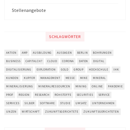
Stellenangebote
SCHLAGWÖRTER
AKTIEN
AMP
AUSBILDUNG
AUSSAGEN
BERLIN
BOHRUNGEN
BUSINESS
CAPITALCH?
CLOUD
CORONA
DATEN
DIGITAL
DIGITALISIERUNG
EXPLORATION
GOLD
GROUP
HOCHSCHULE
IHK
KUNDEN
KUPFER
MANAGEMENT
MESSE
MINE
MINERAL
MINERALISIERUNG
MINERALRESSOURCEN
MINING
ONLINE
PANDEMIE
PROF
REGION
RESEARCH
ROHSTOFFE
SECURITIES
SERVICE
SERVICES
SILBER
SOFTWARE
STUDIE
UMSATZ
UNTERNEHMEN
UNZEN
WIRTSCHAFT
ZUKUNFTSGERICHTETE
ZUKUNFTSGERICHTETEN