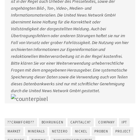
ist in der Regel auch Urheber des Pressetextes, sowie der
angehängten Bild-, Ton-, Video-, Medien- und
Informationsmaterialien. Die United News Network GmbH
übernimmt keine Haftung für die Korrektheit oder
Vollständigkeit der dargestellten Meldung. Auch bei
Übertragungsfehlern oder anderen Störungen haftet sie nur im
Fall von Vorsatz oder grober Fahrlässigkeit. Die Nutzung von hier
archivierten Informationen zur Eigeninformation und
redaktionellen Weiterverarbeitung ist in der Regel kostenfrei.
Bitte klären Sie vor einer Weiterverwendung urheberrechtliche
Fragen mit dem angegebenen Herausgeber. Eine systematische
Speicherung dieser Daten sowie die Verwendung auch von Teilen
dieses Datenbankwerks sind nur mit schriftlicher Genehmigung
durch die United News Network GmbH gestattet.
??CRAWFORD??
BOHRUNGEN
CAPITALCH?
COMPANY
IPT
MARKET
MINERALS
NETZERO
NICKEL
PROBEN
PROJECT