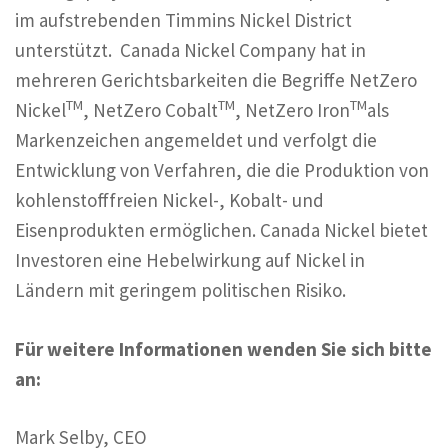
im aufstrebenden Timmins Nickel District
unterstützt. Canada Nickel Company hat in
mehreren Gerichtsbarkeiten die Begriffe NetZero
TM
TM
TM
Nickel
, NetZero Cobalt
, NetZero Iron
als
Markenzeichen angemeldet und verfolgt die
Entwicklung von Verfahren, die die Produktion von
kohlenstofffreien Nickel-, Kobalt- und
Eisenprodukten ermöglichen. Canada Nickel bietet
Investoren eine Hebelwirkung auf Nickel in
Ländern mit geringem politischen Risiko.
Für weitere Informationen wenden Sie sich bitte
an:
Mark Selby, CEO