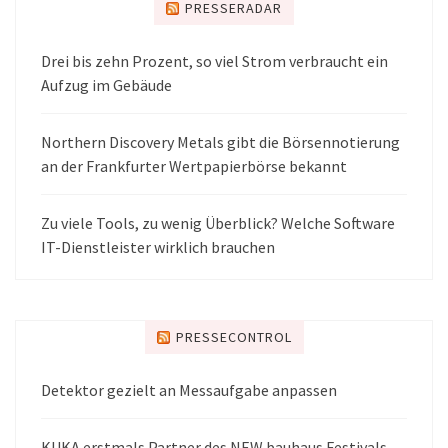
PRESSERADAR
Drei bis zehn Prozent, so viel Strom verbraucht ein
Aufzug im Gebäude
Northern Discovery Metals gibt die Börsennotierung
an der Frankfurter Wertpapierbörse bekannt
Zu viele Tools, zu wenig Überblick? Welche Software
IT-Dienstleister wirklich brauchen
PRESSECONTROL
Detektor gezielt an Messaufgabe anpassen
KUKA erstmals Partner des NEW bauhaus Festivals