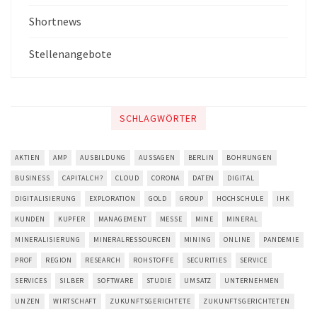
Shortnews
Stellenangebote
SCHLAGWÖRTER
AKTIEN
AMP
AUSBILDUNG
AUSSAGEN
BERLIN
BOHRUNGEN
BUSINESS
CAPITALCH?
CLOUD
CORONA
DATEN
DIGITAL
DIGITALISIERUNG
EXPLORATION
GOLD
GROUP
HOCHSCHULE
IHK
KUNDEN
KUPFER
MANAGEMENT
MESSE
MINE
MINERAL
MINERALISIERUNG
MINERALRESSOURCEN
MINING
ONLINE
PANDEMIE
PROF
REGION
RESEARCH
ROHSTOFFE
SECURITIES
SERVICE
SERVICES
SILBER
SOFTWARE
STUDIE
UMSATZ
UNTERNEHMEN
UNZEN
WIRTSCHAFT
ZUKUNFTSGERICHTETE
ZUKUNFTSGERICHTETEN