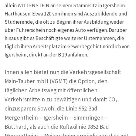
allein WITTENSTEIN an seinem Stammsitz in Igersheim-
Harthausen. Etwa 120 von ihnen sind Auszubildende und
Studierende, die oft zu Beginn ihrer Ausbildung weder
über Führerschein noch eigenes Auto verfügen. Darüber
hinaus gibt es Beschäftigte weiterer Unternehmen, die
täglich ihren Arbeitsplatz im Gewerbegebiet nördlich von
Igersheim, direkt an der B 19 anfahren.
Ihnen allen bietet nun die Verkehrsgesellschaft
Main-Tauber mbH (VGMT) die Option, den
täglichen Arbeitsweg mit öffentlichen
Verkehrsmitteln zu bewältigen und damit CO₂
einzusparen: Sowohl die Linie 952 Bad
Mergentheim – Igersheim – Simmringen –
Bütthard, als auch die Ruftaxilinie 9852 Bad
Mergentheim – Weikersheim ermöglichen dies mit