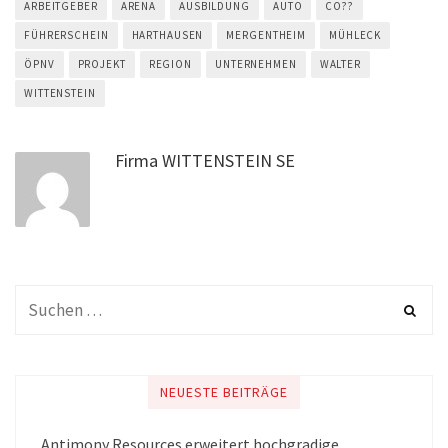
ARBEITGEBER
ARENA
AUSBILDUNG
AUTO
CO??
FÜHRERSCHEIN
HARTHAUSEN
MERGENTHEIM
MÜHLECK
ÖPNV
PROJEKT
REGION
UNTERNEHMEN
WALTER
WITTENSTEIN
Firma WITTENSTEIN SE
NEUESTE BEITRÄGE
Antimony Resources erweitert hochgradige