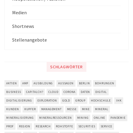
Medien
Shortnews
Stellenangebote
SCHLAGWÖRTER
AKTIEN
AMP
AUSBILDUNG
AUSSAGEN
BERLIN
BOHRUNGEN
BUSINESS
CAPITALCH?
CLOUD
CORONA
DATEN
DIGITAL
DIGITALISIERUNG
EXPLORATION
GOLD
GROUP
HOCHSCHULE
IHK
KUNDEN
KUPFER
MANAGEMENT
MESSE
MINE
MINERAL
MINERALISIERUNG
MINERALRESSOURCEN
MINING
ONLINE
PANDEMIE
PROF
REGION
RESEARCH
ROHSTOFFE
SECURITIES
SERVICE