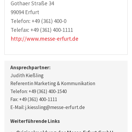
Gothaer Straße 34
99094 Erfurt
Telefon: +49 (361) 400-0
Telefax: +49 (361) 400-1111
http://www.messe-erfurt.de
Ansprechpartner:
Judith Kießling
Referentin Marketing & Kommunikation
Telefon: +49 (361) 400-1540
Fax: +49 (361) 400-1111
E-Mail: j.kiessling@messe-erfurt.de
Weiterführende Links