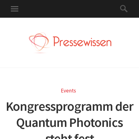
Events
Kongressprogramm der
Quantum Photonics
steht fest