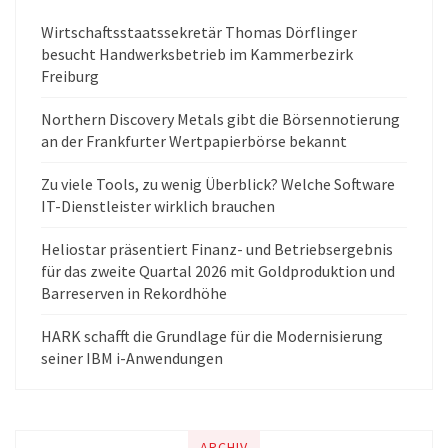
Wirtschaftsstaatssekretär Thomas Dörflinger
besucht Handwerksbetrieb im Kammerbezirk
Freiburg
Northern Discovery Metals gibt die Börsennotierung
an der Frankfurter Wertpapierbörse bekannt
Zu viele Tools, zu wenig Überblick? Welche Software
IT-Dienstleister wirklich brauchen
Heliostar präsentiert Finanz- und Betriebsergebnis
für das zweite Quartal 2026 mit Goldproduktion und
Barreserven in Rekordhöhe
HARK schafft die Grundlage für die Modernisierung
seiner IBM i-Anwendungen
ARCHIV