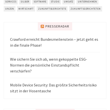
SERVICES
SILBER
SOFTWARE
STUDIE
UMSATZ
UNTERNEHMEN
UNZEN
WIRTSCHAFT
ZUKUNFTSGERICHTETE
ZUKUNFTSGERICHTETEN
PRESSERADAR
Crawford erreicht Bundesmeilenstein – jetzt geht es
in die finale Phase!
Wie sichern Sie sich ab, wenn gekoppelte ESG-
Normen die persönliche Einstandspflicht
verschärfen?
Mobile Device Security: Das größte Sicherheitsrisiko
sitzt in der Hosentasche