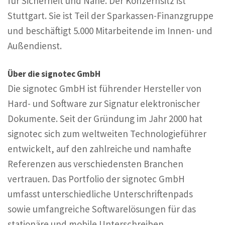
für Sicherheit und Nähe. Der Konzernsitz ist
Stuttgart. Sie ist Teil der Sparkassen-Finanzgruppe
und beschäftigt 5.000 Mitarbeitende im Innen- und
Außendienst.
Über die signotec GmbH
Die signotec GmbH ist führender Hersteller von
Hard- und Software zur Signatur elektronischer
Dokumente. Seit der Gründung im Jahr 2000 hat
signotec sich zum weltweiten Technologieführer
entwickelt, auf den zahlreiche und namhafte
Referenzen aus verschiedensten Branchen
vertrauen. Das Portfolio der signotec GmbH
umfasst unterschiedliche Unterschriftenpads
sowie umfangreiche Softwarelösungen für das
stationäre und mobile Unterschreiben