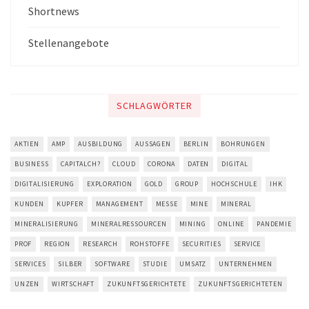
Shortnews
Stellenangebote
SCHLAGWÖRTER
AKTIEN
AMP
AUSBILDUNG
AUSSAGEN
BERLIN
BOHRUNGEN
BUSINESS
CAPITALCH?
CLOUD
CORONA
DATEN
DIGITAL
DIGITALISIERUNG
EXPLORATION
GOLD
GROUP
HOCHSCHULE
IHK
KUNDEN
KUPFER
MANAGEMENT
MESSE
MINE
MINERAL
MINERALISIERUNG
MINERALRESSOURCEN
MINING
ONLINE
PANDEMIE
PROF
REGION
RESEARCH
ROHSTOFFE
SECURITIES
SERVICE
SERVICES
SILBER
SOFTWARE
STUDIE
UMSATZ
UNTERNEHMEN
UNZEN
WIRTSCHAFT
ZUKUNFTSGERICHTETE
ZUKUNFTSGERICHTETEN