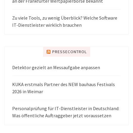
an der Frankfurter Wertpapierbörse bekannt
Zu viele Tools, zu wenig Überblick? Welche Software
IT-Dienstleister wirklich brauchen
PRESSECONTROL
Detektor gezielt an Messaufgabe anpassen
KUKA erstmals Partner des NEW bauhaus Festivals
2026 in Weimar
Personalprüfung für IT-Dienstleister in Deutschland:
Was öffentliche Auftraggeber jetzt voraussetzen