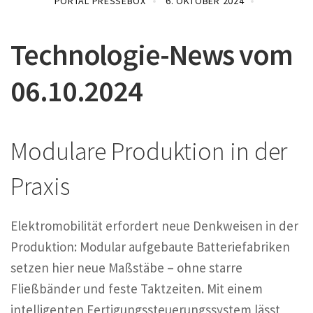
PORTAL PRESSEBOX
6. OKTOBER 2024
Technologie-News vom
06.10.2024
Modulare Produktion in der
Praxis
Elektromobilität erfordert neue Denkweisen in der
Produktion: Modular aufgebaute Batteriefabriken
setzen hier neue Maßstäbe – ohne starre
Fließbänder und feste Taktzeiten. Mit einem
intelligenten Fertigungssteuerungssystem lässt