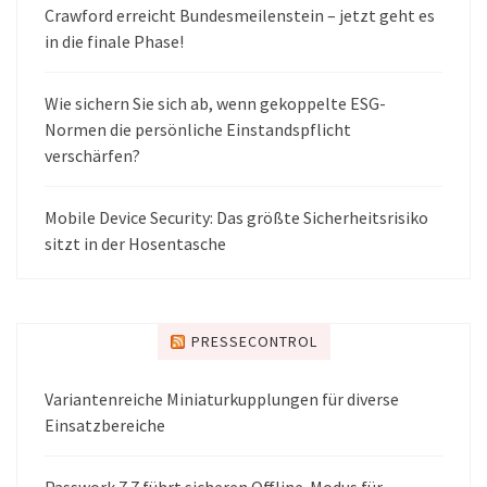
Crawford erreicht Bundesmeilenstein – jetzt geht es
in die finale Phase!
Wie sichern Sie sich ab, wenn gekoppelte ESG-
Normen die persönliche Einstandspflicht
verschärfen?
Mobile Device Security: Das größte Sicherheitsrisiko
sitzt in der Hosentasche
PRESSECONTROL
Variantenreiche Miniaturkupplungen für diverse
Einsatzbereiche
Passwork 7.7 führt sicheren Offline-Modus für