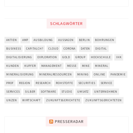
SCHLAGWÖRTER
AKTIEN
AMP
AUSBILDUNG
AUSSAGEN
BERLIN
BOHRUNGEN
BUSINESS
CAPITALCH?
CLOUD
CORONA
DATEN
DIGITAL
DIGITALISIERUNG
EXPLORATION
GOLD
GROUP
HOCHSCHULE
IHK
KUNDEN
KUPFER
MANAGEMENT
MESSE
MINE
MINERAL
MINERALISIERUNG
MINERALRESSOURCEN
MINING
ONLINE
PANDEMIE
PROF
REGION
RESEARCH
ROHSTOFFE
SECURITIES
SERVICE
SERVICES
SILBER
SOFTWARE
STUDIE
UMSATZ
UNTERNEHMEN
UNZEN
WIRTSCHAFT
ZUKUNFTSGERICHTETE
ZUKUNFTSGERICHTETEN
PRESSERADAR