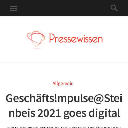
Allgemein
Geschäfts!mpulse@Stei
nbeis 2021 goes digital