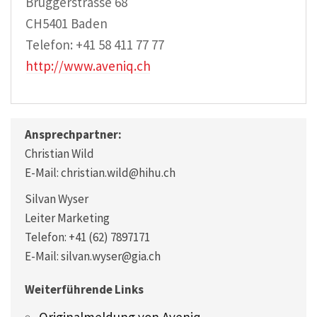
Bruggerstrasse 68
CH5401 Baden
Telefon: +41 58 411 77 77
http://www.aveniq.ch
Ansprechpartner:
Christian Wild
E-Mail: christian.wild@hihu.ch
Silvan Wyser
Leiter Marketing
Telefon: +41 (62) 7897171
E-Mail: silvan.wyser@gia.ch
Weiterführende Links