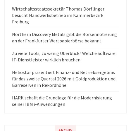
Wirtschaftsstaatssekretär Thomas Dörflinger
besucht Handwerksbetrieb im Kammerbezirk
Freiburg
Northern Discovery Metals gibt die Börsennotierung
an der Frankfurter Wertpapierbörse bekannt
Zu viele Tools, zu wenig Überblick? Welche Software
IT-Dienstleister wirklich brauchen
Heliostar präsentiert Finanz- und Betriebsergebnis
für das zweite Quartal 2026 mit Goldproduktion und
Barreserven in Rekordhöhe
HARK schafft die Grundlage für die Modernisierung
seiner IBM i-Anwendungen
ARCHIV