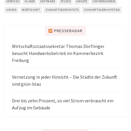
SERVICES
SILBER
SOFTWARE
STUDIE
UMSATZ
UNTERNEHMEN
UNZEN
WIRTSCHAFT
ZUKUNFTSGERICHTETE
ZUKUNFTSGERICHTETEN
PRESSERADAR
Wirtschaftsstaatssekretär Thomas Dörflinger
besucht Handwerksbetrieb im Kammerbezirk
Freiburg
Vernetzung in jeder Hinsicht – Die Städte der Zukunft
sind grün-blau
Drei bis zehn Prozent, so viel Strom verbraucht ein
Aufzug im Gebäude