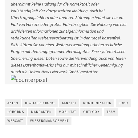
übernimmt keine Haftung für die Korrektheit oder
Vollständigkeit der dargestellten Meldung. Auch bei
Übertragungsfehlern oder anderen Störungen haftet sie nur im
Fall von Vorsatz oder grober Fahrlässigkeit. Die Nutzung von hier
archivierten Informationen zur Eigeninformation und
redaktionellen Weiterverarbeitung ist in der Regel kostenfrei.
Bitte klären Sie vor einer Weiterverwendung urheberrechtliche
Fragen mit dem angegebenen Herausgeber. Eine systematische
Speicherung dieser Daten sowie die Verwendung auch von Teilen
dieses Datenbankwerks sind nur mit schriftlicher Genehmigung
durch die United News Network GmbH gestattet.
AKTEN
DIGITALISIERUNG
KANZLEI
KOMMUNIKATION
LOBO
LOBODMS
MANDANTEN
MOBILITÄT
OUTLOOK
TEAM
WEBCAST
WISSENSMANAGEMENT