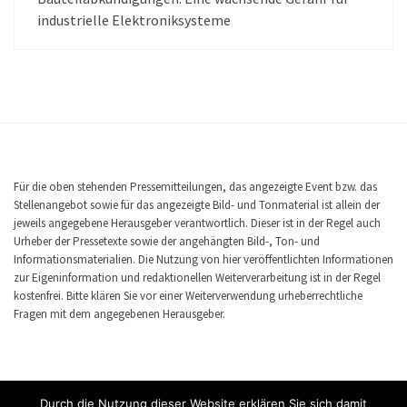
industrielle Elektroniksysteme
Für die oben stehenden Pressemitteilungen, das angezeigte Event bzw. das
Stellenangebot sowie für das angezeigte Bild- und Tonmaterial ist allein der
jeweils angegebene Herausgeber verantwortlich. Dieser ist in der Regel auch
Urheber der Pressetexte sowie der angehängten Bild-, Ton- und
Informationsmaterialien. Die Nutzung von hier veröffentlichten Informationen
zur Eigeninformation und redaktionellen Weiterverarbeitung ist in der Regel
kostenfrei. Bitte klären Sie vor einer Weiterverwendung urheberrechtliche
Fragen mit dem angegebenen Herausgeber.
Durch die Nutzung dieser Website erklären Sie sich damit