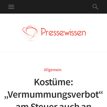
Allgemein
Kostüme:
„Vermummungsverbot“
am Steuer auch an