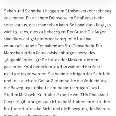
Sehen und Sicherheit hängen im Straßenverkehr sehr eng
zusammen. Eine sichere Fahrweise im Straßenverkehr
setzt voraus, dass man sehen kann. So banal das klingt, so
wichtig ist es, dies zu beherzigen. Der Grund: Die Augen
sind die wichtigste Informationsquelle für eine
vorausschauende Teilnahme am Straßenverkehr. Für
Menschen in den Karnevalshochburgen heißt das.
„Augenklappen, große Hüte oder Masken, die den
gesamten Kopf bedecken, dürfen während der Fahrt
nicht getragen werden. Sie beeinträchtigen das Sichtfeld
und teils auch das Gehör. Zudem sollte die Verkleidung
die Bewegungsfreiheit nicht beeinträchtigen“, sagt
Steffen Mißbach, Kraftfahrt-Experte von TÜV Rheinland.
Gleiches gilt übrigens auch für die Mitfahrer im Auto. Ihre
Kostüme dürfen die Sicht und die Bewegung des Fahrers
ebenfalls nicht einschränken.