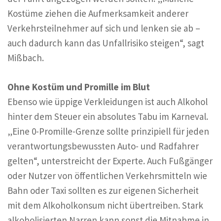
Kostüme ziehen die Aufmerksamkeit anderer
Verkehrsteilnehmer auf sich und lenken sie ab –
auch dadurch kann das Unfallrisiko steigen“, sagt
Mißbach.
Ohne Kostüm und Promille im Blut
Ebenso wie üppige Verkleidungen ist auch Alkohol
hinter dem Steuer ein absolutes Tabu im Karneval.
„Eine 0-Promille-Grenze sollte prinzipiell für jeden
verantwortungsbewussten Auto- und Radfahrer
gelten“, unterstreicht der Experte. Auch Fußgänger
oder Nutzer von öffentlichen Verkehrsmitteln wie
Bahn oder Taxi sollten es zur eigenen Sicherheit
mit dem Alkoholkonsum nicht übertreiben. Stark
alkoholisierten Narren kann sonst die Mitnahme in