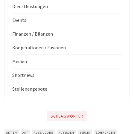
Dienstleistungen
Events
Finanzen / Bilanzen
Kooperationen / Fusionen
Medien
Shortnews
Stellenangebote
SCHLAGWÖRTER
AKTIEN
AMP
AUSBILDUNG
AUSSAGEN
BERLIN
BOHRUNGEN