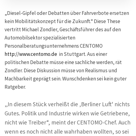
„Diesel-Gipfel oder Debatten über Fahrverbote ersetzen
kein Mobilitätskonzept für die Zukunft.“ Diese These
vertritt Michael Zondler, Geschäftsführer des auf den
Automobilsektor spezialisierten
Personalberatungsunternehmens CENTOMO
http://www.centomo.de
in Stuttgart. Aus einer
politischen Debatte müsse eine sachliche werden, rät
Zondler. Diese Diskussion müsse von Realismus und
Machbarkeit geprägt sein. Wunschdenken sei kein guter
Ratgeber.
„In diesem Stück verheißt die ‚Berliner Luft‘ nichts
Gutes. Politik und Industrie wirken wie Getriebene,
nicht wie Treiber“, meint der CENTOMO-Chef. Auch
wenn es noch nicht alle wahrhaben wollten, so sei