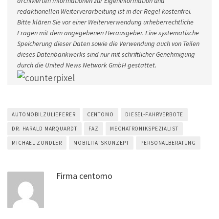
archivierten Informationen zur Eigeninformation und
redaktionellen Weiterverarbeitung ist in der Regel kostenfrei.
Bitte klären Sie vor einer Weiterverwendung urheberrechtliche
Fragen mit dem angegebenen Herausgeber. Eine systematische
Speicherung dieser Daten sowie die Verwendung auch von Teilen
dieses Datenbankwerks sind nur mit schriftlicher Genehmigung
durch die United News Network GmbH gestattet.
AUTOMOBILZULIEFERER
CENTOMO
DIESEL-FAHRVERBOTE
DR. HARALD MARQUARDT
FAZ
MECHATRONIKSPEZIALIST
MICHAEL ZONDLER
MOBILITÄTSKONZEPT
PERSONALBERATUNG
Firma centomo