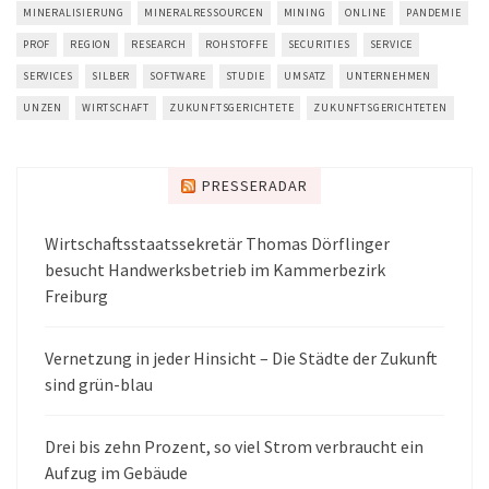
MINERALISIERUNG
MINERALRESSOURCEN
MINING
ONLINE
PANDEMIE
PROF
REGION
RESEARCH
ROHSTOFFE
SECURITIES
SERVICE
SERVICES
SILBER
SOFTWARE
STUDIE
UMSATZ
UNTERNEHMEN
UNZEN
WIRTSCHAFT
ZUKUNFTSGERICHTETE
ZUKUNFTSGERICHTETEN
PRESSERADAR
Wirtschaftsstaatssekretär Thomas Dörflinger
besucht Handwerksbetrieb im Kammerbezirk
Freiburg
Vernetzung in jeder Hinsicht – Die Städte der Zukunft
sind grün-blau
Drei bis zehn Prozent, so viel Strom verbraucht ein
Aufzug im Gebäude