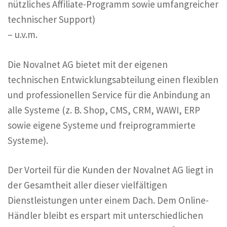
nützliches Affiliate-Programm sowie umfangreicher
technischer Support)
– u.v.m.
Die Novalnet AG bietet mit der eigenen
technischen Entwicklungsabteilung einen flexiblen
und professionellen Service für die Anbindung an
alle Systeme (z. B. Shop, CMS, CRM, WAWI, ERP
sowie eigene Systeme und freiprogrammierte
Systeme).
Der Vorteil für die Kunden der Novalnet AG liegt in
der Gesamtheit aller dieser vielfältigen
Dienstleistungen unter einem Dach. Dem Online-
Händler bleibt es erspart mit unterschiedlichen