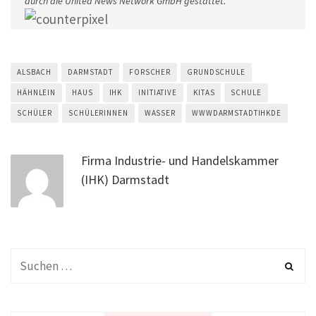
durch die United News Network GmbH gestattet.
ALSBACH
DARMSTADT
FORSCHER
GRUNDSCHULE
HÄHNLEIN
HAUS
IHK
INITIATIVE
KITAS
SCHULE
SCHÜLER
SCHÜLERINNEN
WASSER
WWWDARMSTADTIHKDE
Firma Industrie- und Handelskammer
(IHK) Darmstadt