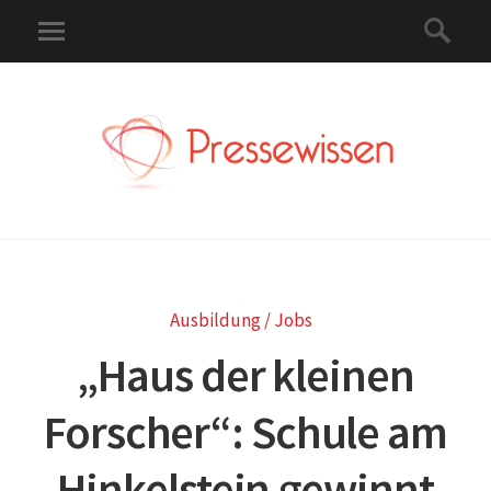
Ausbildung / Jobs
„Haus der kleinen
Forscher“: Schule am
Hinkelstein gewinnt