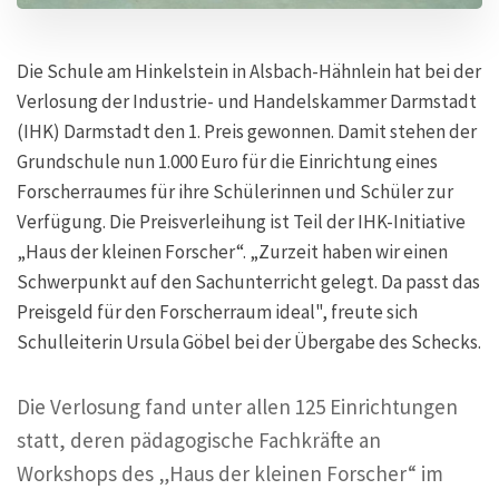
Die Schule am Hinkelstein in Alsbach-Hähnlein hat bei der
Verlosung der Industrie- und Handelskammer Darmstadt
(IHK) Darmstadt den 1. Preis gewonnen. Damit stehen der
Grundschule nun 1.000 Euro für die Einrichtung eines
Forscherraumes für ihre Schülerinnen und Schüler zur
Verfügung. Die Preisverleihung ist Teil der IHK-Initiative
„Haus der kleinen Forscher“. „Zurzeit haben wir einen
Schwerpunkt auf den Sachunterricht gelegt. Da passt das
Preisgeld für den Forscherraum ideal", freute sich
Schulleiterin Ursula Göbel bei der Übergabe des Schecks.
Die Verlosung fand unter allen 125 Einrichtungen
statt, deren pädagogische Fachkräfte an
Workshops des „Haus der kleinen Forscher“ im