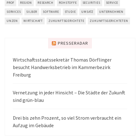
PROF
REGION
RESEARCH
ROHSTOFFE
SECURITIES
SERVICE
SERVICES
SILBER
SOFTWARE
STUDIE
UMSATZ
UNTERNEHMEN
UNZEN
WIRTSCHAFT
ZUKUNFTSGERICHTETE
ZUKUNFTSGERICHTETEN
PRESSERADAR
Wirtschaftsstaatssekretär Thomas Dörflinger
besucht Handwerksbetrieb im Kammerbezirk
Freiburg
Vernetzung in jeder Hinsicht – Die Städte der Zukunft
sind grün-blau
Drei bis zehn Prozent, so viel Strom verbraucht ein
Aufzug im Gebäude