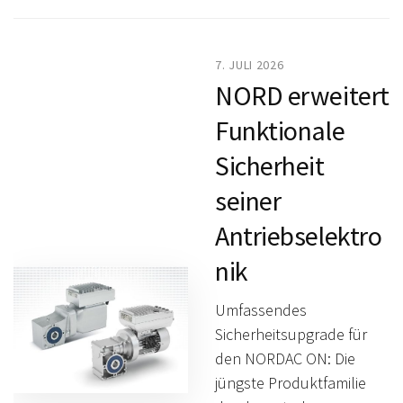
7. JULI 2026
NORD erweitert
Funktionale
Sicherheit
seiner
Antriebselektro
nik
Umfassendes
Sicherheitsupgrade für
den NORDAC ON: Die
jüngste Produktfamilie