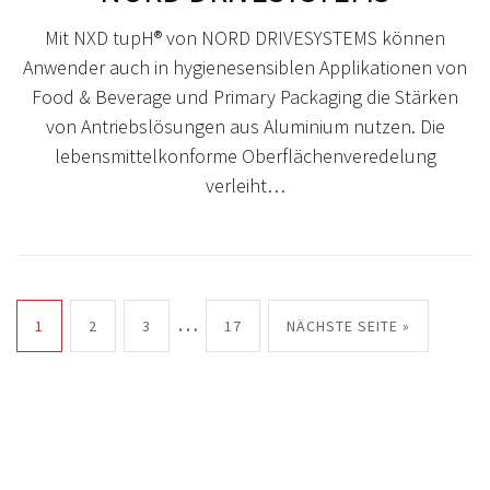
Mit NXD tupH® von NORD DRIVESYSTEMS können
Anwender auch in hygienesensiblen Applikationen von
Food & Beverage und Primary Packaging die Stärken
von Antriebslösungen aus Aluminium nutzen. Die
lebensmittelkonforme Oberflächenveredelung
verleiht…
…
1
2
3
17
NÄCHSTE SEITE »