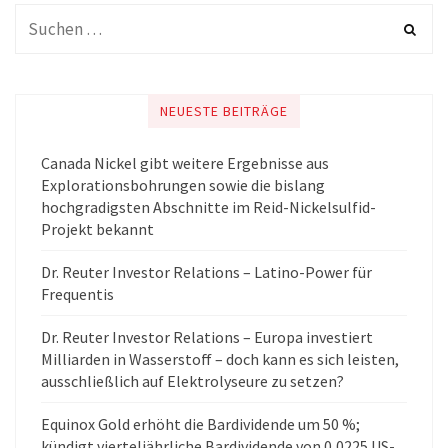
NEUESTE BEITRÄGE
Canada Nickel gibt weitere Ergebnisse aus
Explorationsbohrungen sowie die bislang
hochgradigsten Abschnitte im Reid-Nickelsulfid-
Projekt bekannt
Dr. Reuter Investor Relations – Latino-Power für
Frequentis
Dr. Reuter Investor Relations – Europa investiert
Milliarden in Wasserstoff – doch kann es sich leisten,
ausschließlich auf Elektrolyseure zu setzen?
Equinox Gold erhöht die Bardividende um 50 %;
kündigt vierteljährliche Bardividende von 0,0225 US-