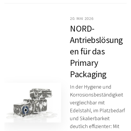
20. MAI 2026
NORD-
Antriebslösung
en für das
Primary
Packaging
In der Hygiene und
Korrosionsbeständigkeit
vergleichbar mit
Edelstahl, im Platzbedarf
und Skalierbarkeit
deutlich effizienter: Mit